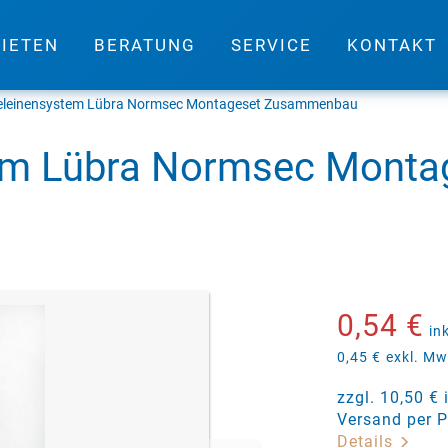
IETEN
BERATUNG
SERVICE
KONTAKT
leinensystem Lübra Normsec Montageset Zusammenbau
em Lübra Normsec Monta
0,54 €
in
0,45 €
exkl. Mw
zzgl. 10,50 €
Versand per P
Details