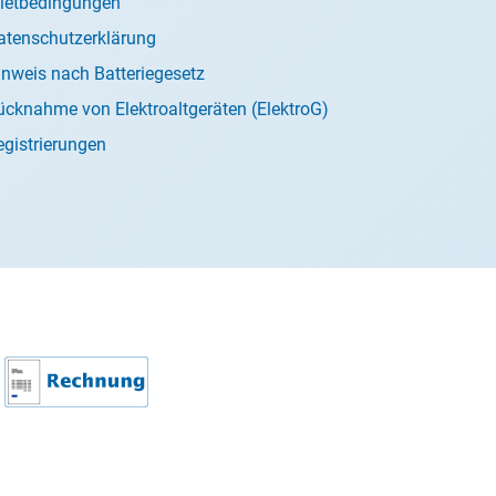
ietbedingungen
atenschutzerklärung
inweis nach Batteriegesetz
ücknahme von Elektroaltgeräten (ElektroG)
egistrierungen