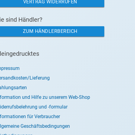
VERTRAG WIDERRUFEN
ie sind Händler?
ZUM HÄNDLERBEREICH
leingedrucktes
mpressum
ersandkosten/Lieferung
ahlungsarten
nformation und Hilfe zu unserem Web-Shop
iderrufsbelehrung und -formular
nformationen für Verbraucher
llgemeine Geschäftsbedingungen