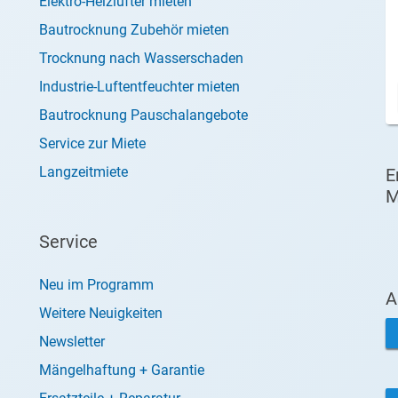
Elektro-Heizlüfter mieten
Bautrocknung Zubehör mieten
Trocknung nach Wasserschaden
Industrie-Luftentfeuchter mieten
Bautrocknung Pauschalangebote
Service zur Miete
Langzeitmiete
E
M
Service
Neu im Programm
A
Weitere Neuigkeiten
Newsletter
Mängelhaftung + Garantie