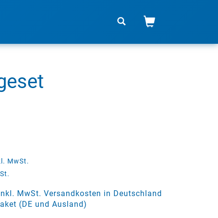
geset
kl. MwSt.
St.
 inkl. MwSt. Versandkosten in Deutschland
aket (DE und Ausland)