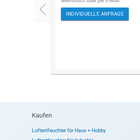
telefonisch oder per E-Mail.
INDIVIDUELLE ANFRAGE
Kaufen
Luftentfeuchter für Haus + Hobby