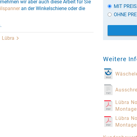
ernehmen wir aber auch diese Arbeit für Sie
MIT PREI
ilspanner
an der Winkelschiene oder die
OHNE PRE
.
Lübra
Weitere In
Wäschele
Ausschr
Lübra No
Montage
Lübra No
Montage