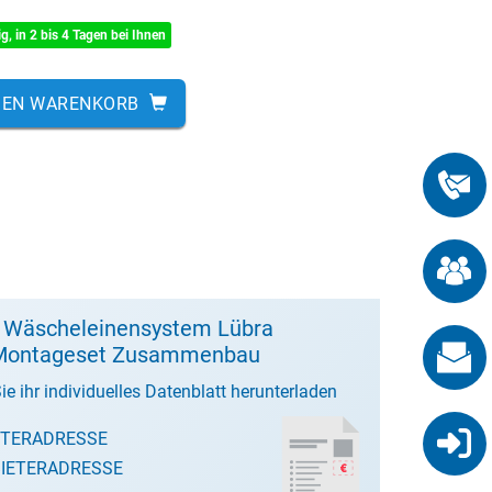
ig, in 2 bis 4 Tagen bei Ihnen
DEN WARENKORB
t Wäscheleinensystem Lübra
Montageset Zusammenbau
ie ihr individuelles Datenblatt herunterladen
ETERADRESSE
IETERADRESSE