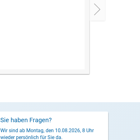
Sie haben Fragen?
Wir sind ab Montag, den 10.08.2026, 8 Uhr
wieder persönlich für Sie da.