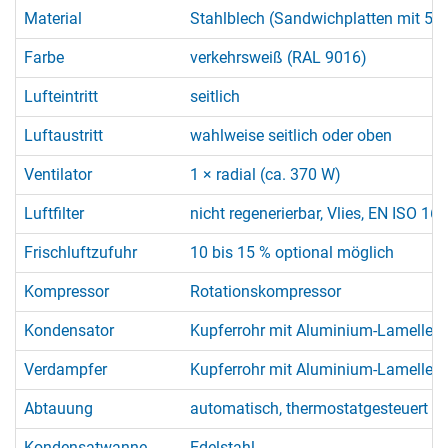
Material
Stahlblech (Sandwichplatten mit 50 
Farbe
verkehrsweiß (RAL 9016)
Lufteintritt
seitlich
Luftaustritt
wahlweise seitlich oder oben
Ventilator
1 × radial (ca. 370 W)
Luftfilter
nicht regenerierbar, Vlies, EN ISO 1
Frischluftzufuhr
10 bis 15 % optional möglich
Kompressor
Rotationskompressor
Kondensator
Kupferrohr mit Aluminium-Lamellen,
Verdampfer
Kupferrohr mit Aluminium-Lamellen,
Abtauung
automatisch, thermostatgesteuert (
Kondensatwanne
Edelstahl