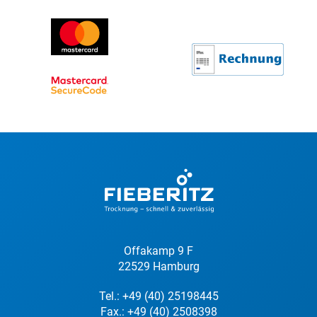
Offakamp 9 F
22529 Hamburg
Tel.:
+49 (40) 25198445
Fax.: +49 (40) 2508398