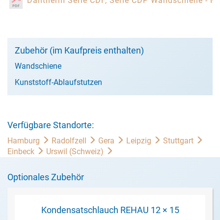
Dantherm Serie CDF, Serie CDP Wandschiene - 
Zubehör (im Kaufpreis enthalten)
Wandschiene
Kunststoff-Ablaufstutzen
Verfügbare Standorte:
Hamburg
Radolfzell
Gera
Leipzig
Stuttgart
Einbeck
Urswil (Schweiz)
Optionales Zubehör
Kondensatschlauch REHAU 12 × 15