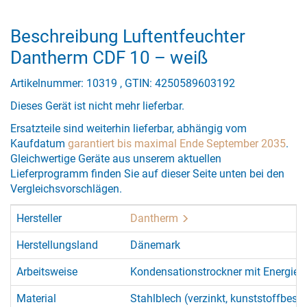
Beschreibung Luftentfeuchter
Dantherm CDF 10 – weiß
Artikelnummer: 10319 , GTIN: 4250589603192
Dieses Gerät ist nicht mehr lieferbar.
Ersatzteile sind weiterhin lieferbar, abhängig vom
Kaufdatum
garantiert bis maximal Ende September 2035
.
Gleichwertige Geräte aus unserem aktuellen
Lieferprogramm finden Sie auf dieser Seite unten bei den
Vergleichsvorschlägen.
Hersteller
Dantherm
Herstellungsland
Dänemark
Arbeitsweise
Kondensationstrockner mit Energie
Material
Stahlblech (verzinkt, kunststoffbesch