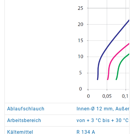
Ablaufschlauch
Innen-Ø 12 mm, Außen-Ø
Arbeitsbereich
von + 3 °C bis + 30 °C /
Kältemittel
R 134 A