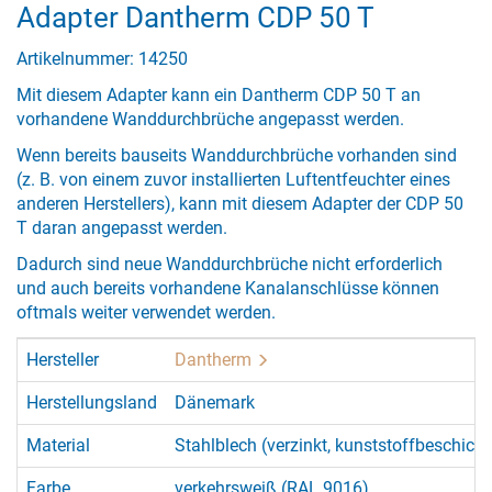
Adapter Dantherm CDP 50 T
Artikelnummer: 14250
Mit diesem Adapter kann ein Dantherm CDP 50 T an
vorhandene Wanddurchbrüche angepasst werden.
Wenn bereits bauseits Wanddurchbrüche vorhanden sind
(z. B. von einem zuvor installierten Luftentfeuchter eines
anderen Herstellers), kann mit diesem Adapter der CDP 50
T daran angepasst werden.
Dadurch sind neue Wanddurchbrüche nicht erforderlich
und auch bereits vorhandene Kanalanschlüsse können
oftmals weiter verwendet werden.
Hersteller
Dantherm
Herstellungsland
Dänemark
Material
Stahlblech (verzinkt, kunststoffbeschicht
Farbe
verkehrsweiß (RAL 9016)