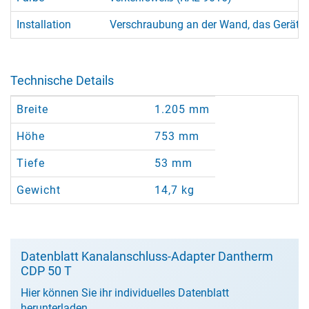
Installation
Verschraubung an der Wand, das Gerät w
Technische Details
Breite
1.205 mm
Höhe
753 mm
Tiefe
53 mm
Gewicht
14,7 kg
Datenblatt Kanalanschluss-Adapter Dantherm
CDP 50 T
Hier können Sie ihr individuelles Datenblatt
herunterladen