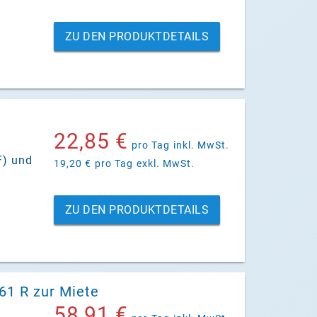
ZU DEN PRODUKTDETAILS
22,85 €
pro Tag
inkl. MwSt.
F) und
19,20 €
pro Tag
exkl. MwSt.
ZU DEN PRODUKTDETAILS
61 R zur Miete
58,91 €