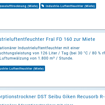
zesslufttrocknung (Miete)
Industrie-Luftentfeuchter (Miete)
strieluftentfeuchter Fral FD 160 zur Miete
tationärer Industrieluftentfeuchter mit einer
uchtungsleistung von 126 Liter / Tag (bei 30 °C / 80 % r
 Luftumwälzung von 1.800 m³ / Stunde.
ustrie-Luftentfeuchter (Miete)
rptionstrockner DST Seibu Giken Recusorb R-