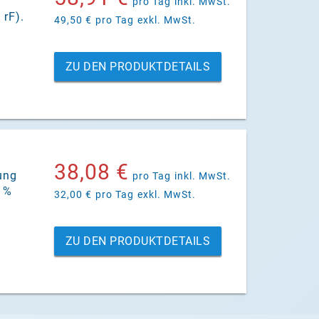
pro Tag
inkl. MwSt.
 rF).
49,50 €
pro Tag
exkl. MwSt.
ZU DEN PRODUKTDETAILS
38,08 €
ung
pro Tag
inkl. MwSt.
0 %
32,00 €
pro Tag
exkl. MwSt.
ZU DEN PRODUKTDETAILS