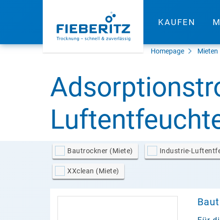
KAUFEN
M
Homepage
Mieten
Adsorptionstro
Luftentfeuchte
Bautrockner (Miete)
Industrie-Luftentf
XXclean (Miete)
Baut