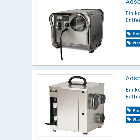
Adso
Ein k
Entfe
Pro
Was
Adso
Ein k
Entfe
Pro
Was