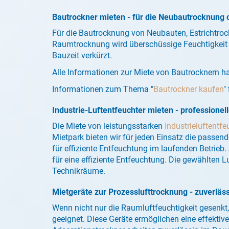
Bautrockner mieten - für die Neubautrocknung 
Für die Bautrocknung von Neubauten, Estrichtrock
Raumtrocknung wird überschüssige Feuchtigkeit a
Bauzeit verkürzt.
Alle Informationen zur Miete von Bautrocknern ha
Informationen zum Thema "
Bautrockner kaufen
"
Industrie-Luftentfeuchter mieten - professione
Die Miete von leistungsstarken
Industrieluftentfe
Mietpark bieten wir für jeden Einsatz die passen
für effiziente Entfeuchtung im laufenden Betrieb
für eine effiziente Entfeuchtung. Die gewählten L
Technikräume.
Mietgeräte zur Prozesslufttrocknung - zuverläs
Wenn nicht nur die Raumluftfeuchtigkeit gesenkt,
geeignet. Diese Geräte ermöglichen eine effekti