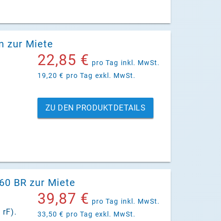
n zur Miete
22,85 €
pro Tag
inkl. MwSt.
19,20 €
pro Tag
exkl. MwSt.
ZU DEN PRODUKTDETAILS
60 BR zur Miete
39,87 €
pro Tag
inkl. MwSt.
 rF).
33,50 €
pro Tag
exkl. MwSt.