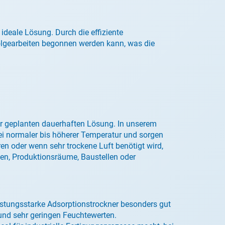
ideale Lösung. Durch die effiziente
olgearbeiten begonnen werden kann, was die
iner geplanten dauerhaften Lösung. In unserem
ei normaler bis höherer Temperatur und sorgen
en oder wenn sehr trockene Luft benötigt wird,
llen, Produktionsräume, Baustellen oder
eistungsstarke Adsorptionstrockner besonders gut
 und sehr geringen Feuchtewerten.