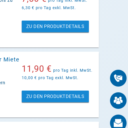
bis zu
pro Tag
inkl. MwSt.
6,30 €
pro Tag
exkl. MwSt.
ZU DEN PRODUKTDETAILS
r Miete
11,90 €
pro Tag
inkl. MwSt.
10,00 €
pro Tag
exkl. MwSt.
ern
ZU DEN PRODUKTDETAILS