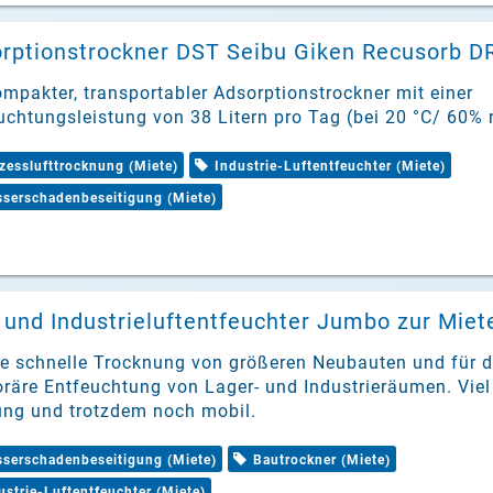
rptionstrockner DST Seibu Giken Recusorb DR
ompakter, transportabler Adsorptionstrockner mit einer
uchtungsleistung von 38 Litern pro Tag (bei 20 °C/ 60% r
zesslufttrocknung (Miete)
Industrie-Luftentfeuchter (Miete)
serschadenbeseitigung (Miete)
 und Industrieluftentfeuchter Jumbo zur Miet
ie schnelle Trocknung von größeren Neubauten und für d
räre Entfeuchtung von Lager- und Industrieräumen. Viel
ung und trotzdem noch mobil.
serschadenbeseitigung (Miete)
Bautrockner (Miete)
ustrie-Luftentfeuchter (Miete)