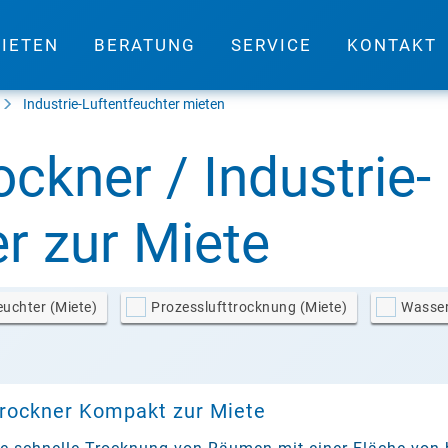
IETEN
BERATUNG
SERVICE
KONTAKT
Industrie-Luftentfeuchter mieten
ckner / Industrie-
r zur Miete
euchter (Miete)
Prozesslufttrocknung (Miete)
Wasser
rockner Kompakt zur Miete