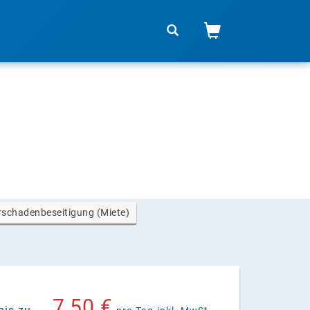
schadenbeseitigung (Miete)
7,50 €