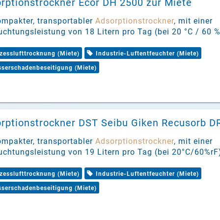
rptionstrockner Ecor DH 2500 zur Miete
ompakter, transportabler
Adsorptionstrockner
, mit einer
uchtungsleistung von 18 Litern pro Tag (bei 20 °C / 60 
zesslufttrocknung (Miete)
Industrie-Luftentfeuchter (Miete)
serschadenbeseitigung (Miete)
rptionstrockner DST Seibu Giken Recusorb DR
ompakter, transportabler
Adsorptionstrockner
, mit einer
uchtungsleistung von 19 Litern pro Tag (bei 20°C/60%rF
zesslufttrocknung (Miete)
Industrie-Luftentfeuchter (Miete)
serschadenbeseitigung (Miete)