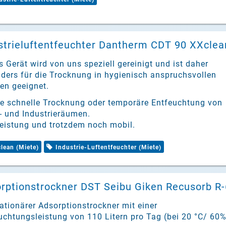
strieluftentfeuchter Dantherm CDT 90 XXclea
s Gerät wird von uns speziell gereinigt und ist daher
ders für die Trocknung in hygienisch anspruchsvollen
n geeignet.
ie schnelle Trocknung oder temporäre Entfeuchtung von
- und Industrieräumen.
Leistung und trotzdem noch mobil.
lean (Miete)
Industrie-Luftentfeuchter (Miete)
rptionstrockner DST Seibu Giken Recusorb R-
tationärer Adsorptionstrockner mit einer
uchtungsleistung von 110 Litern pro Tag (bei 20 °C/ 60%