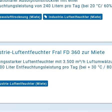
tationärer Adsorptionstrockner mit einer
uchtungsleistung von 240 Litern pro Tag (bei 20 °C/ 60%
zesslufttrocknung (Miete)
Industrie-Luftentfeuchter (Miete)
strie-Luftentfeuchter Fral FD 360 zur Miete
ungsstarker Luftentfeuchter mit 3.500 m³/h Luftumwälz
00 Liter Entfeuchtungsleistung pro Tag (bei + 30 °C / 8
ustrie-Luftentfeuchter (Miete)