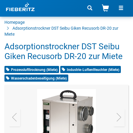
Homepage
Adsorptionstrockner
DST Seibu Giken Recusorb DR-20 zur
Miete
Adsorptionstrockner DST Seibu
Giken Recusorb DR-20 zur Miete
Prozesslufttrocknung (Miete)
Industrie-Luftentfeuchter (Miete)
Wasserschadenbeseitigung (Miete)