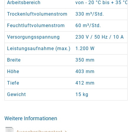
Arbeitsbereich
von - 20 °C bis + 35 °C
Trockenluftvolumenstrom
330 m³/Std.
Feuchtluftvolumenstrom
60 m³/Std.
Versorgungsspannung
230 V / 50 Hz / 10 A
Leistungsaufnahme (max.)
1.200 W
Breite
350 mm
Höhe
403 mm
Tiefe
412 mm
Gewicht
15 kg
Weitere Informationen