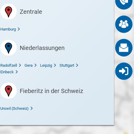
Zentrale
Hamburg
übermittelt
Niederlassungen
Radolfzell
Gera
Leipzig
Stuttgart
Einbeck
Fieberitz in der Schweiz
Urswil (Schweiz)