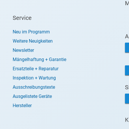
M
Service
Neu im Programm
A
Weitere Neuigkeiten
Newsletter
Mängelhaftung + Garantie
Ersatzteile + Reparatur
Inspektion + Wartung
S
Ausschreibungstexte
Ausgelistete Geräte
Hersteller
K