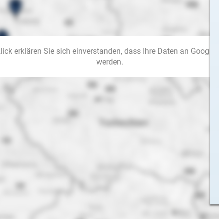
ick erklären Sie sich einverstanden, dass Ihre Daten an Google 
werden.