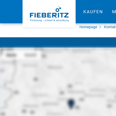
KAUFEN
M
Homepage
Kontak