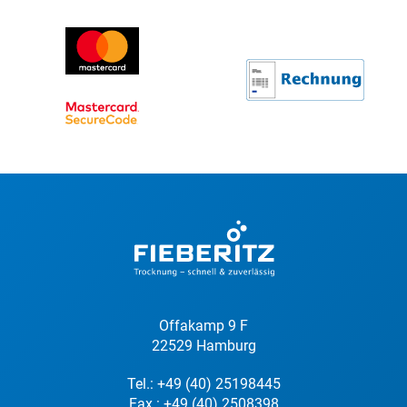
Offakamp 9 F
22529 Hamburg
Tel.:
+49 (40) 25198445
Fax.: +49 (40) 2508398