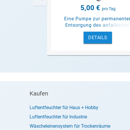
5,00 €
pro Tag
Eine Pumpe zur permanente
Entsorgung des anfallende
Kondensats.
DETAILS
Kaufen
Luftentfeuchter für Haus + Hobby
Luftentfeuchter für Industrie
Wäscheleinensystem für Trockenräume