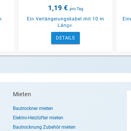
1,19 €
pro Tag
n
Ein Verlängerungskabel mit 10 m
Ein
n
Länge.
DETAILS
Mieten
Bautrockner mieten
Elektro-Heizlüfter mieten
Bautrocknung Zubehör mieten