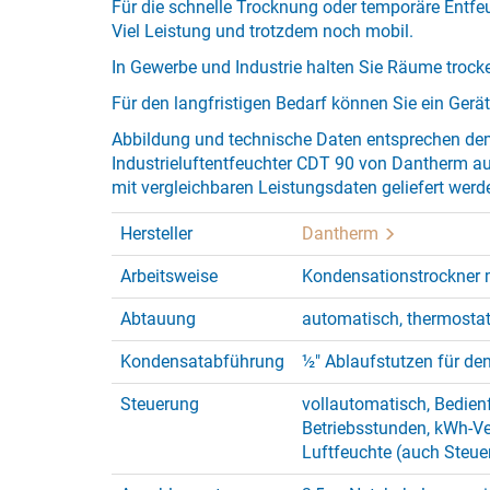
Für die schnelle Trocknung oder temporäre Entfe
Viel Leistung und trotzdem noch mobil.
In Gewerbe und Industrie halten Sie Räume trock
Für den langfristigen Bedarf können Sie ein Gerä
Abbildung und technische Daten entsprechen de
Industrieluftentfeuchter CDT 90 von Dantherm 
mit vergleichbaren Leistungsdaten geliefert werd
Hersteller
Dantherm
Arbeitsweise
Kondensationstrockner 
Abtauung
automatisch, thermosta
Kondensatabführung
½" Ablaufstutzen für de
Steuerung
vollautomatisch, Bedien
Betriebsstunden, kWh-V
Luftfeuchte (auch Steue