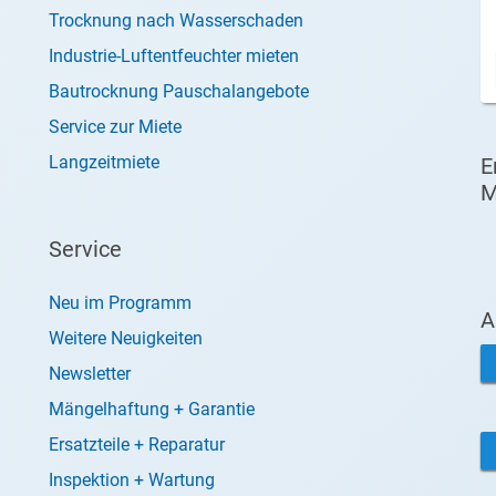
Trocknung nach Wasserschaden
Industrie-Luftentfeuchter mieten
Bautrocknung Pauschalangebote
Service zur Miete
Langzeitmiete
E
M
Service
Neu im Programm
A
Weitere Neuigkeiten
Newsletter
Mängelhaftung + Garantie
Ersatzteile + Reparatur
Inspektion + Wartung