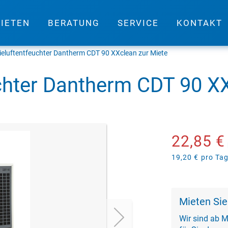
IETEN
BERATUNG
SERVICE
KONTAKT
ieluftentfeuchter Dantherm CDT 90 XXclean zur Miete
uchter Dantherm CDT 90 X
22,85 €
19,20 €
pro Ta
Mieten Sie
Wir sind ab M