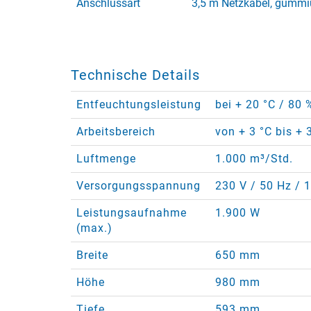
Anschlussart
3,5 m Netzkabel, gummi
Technische Details
Entfeuchtungsleistung
bei + 20 °C / 80 
Arbeitsbereich
von + 3 °C bis + 
Luftmenge
1.000 m³/Std.
Versorgungsspannung
230 V / 50 Hz / 
Leistungsaufnahme
1.900 W
(max.)
Breite
650 mm
Höhe
980 mm
Tiefe
593 mm