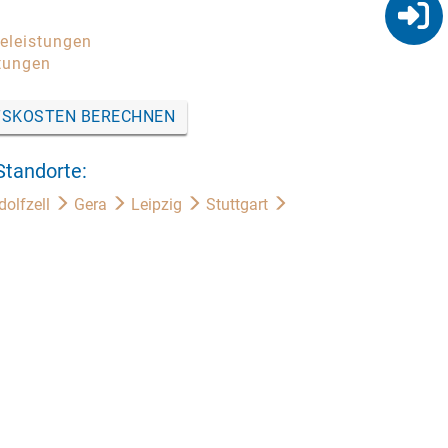
celeistungen
tungen
SKOSTEN BERECHNEN
Standorte:
dolfzell
Gera
Leipzig
Stuttgart