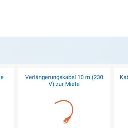
te
Verlängerungskabel 10 m (230
Kab
V) zur Miete