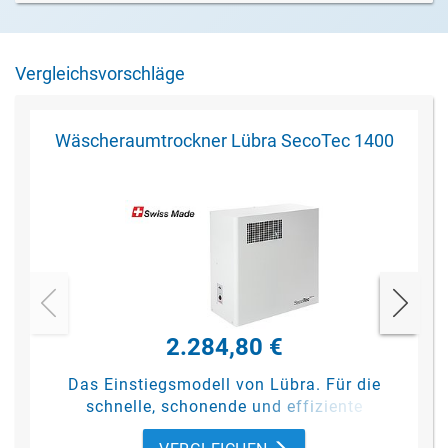
Vergleichsvorschläge
Wäscheraumtrockner Lübra SecoTec 1400
2.284,80 €
Das Einstiegsmodell von Lübra. Für die
schnelle, schonende und effiziente
Trocknung von bis zu 7,5 kg Wäsche pro