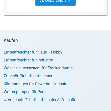
VERGLEICHEN
Trockengang.
Kaufen
Luftentfeuchter für Haus + Hobby
Luftentfeuchter für Industrie
Wäscheleinensystem für Trockenräume
Zubehör für Luftentfeuchter
Klimaanlagen für Gewerbe + Industrie
Wärmepumpen für Pools
% Angebote % Luftentfeuchter & Zubehör