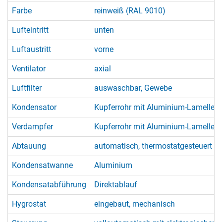
Farbe
reinweiß (RAL 9010)
Lufteintritt
unten
Luftaustritt
vorne
Ventilator
axial
Luftfilter
auswaschbar, Gewebe
Kondensator
Kupferrohr mit Aluminium-Lamellen
Verdampfer
Kupferrohr mit Aluminium-Lamellen
Abtauung
automatisch, thermostatgesteuert (
Kondensatwanne
Aluminium
Kondensatabführung
Direktablauf
Hygrostat
eingebaut, mechanisch