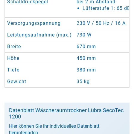
Schalldruckpegel
bei 2 m Abstand:
Lüfterstufe 1: 65 dB(
Versorgungsspannung
230 V / 50 Hz / 16 A
Leistungsaufnahme (max.)
730 W
Breite
670 mm
Höhe
450 mm
Tiefe
380 mm
Gewicht
35 kg
Datenblatt Wäscheraumtrockner Lübra SecoTec
1200
Hier können Sie ihr individuelles Datenblatt
herunterladen