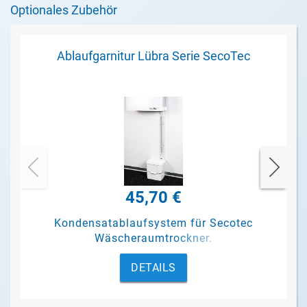
Optionales Zubehör
Ablaufgarnitur Lübra Serie SecoTec
45,70 €
Kondensatablaufsystem für Secotec
Wäscheraumtrockner.
DETAILS