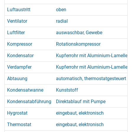
Luftaustritt
oben
Ventilator
radial
Luftfilter
auswaschbar, Gewebe
Kompressor
Rotationskompressor
Kondensator
Kupferrohr mit Aluminium-Lamellen
Verdampfer
Kupferrohr mit Aluminium-Lamellen
Abtauung
automatisch, thermostatgesteuert (
Kondensatwanne
Kunststoff
Kondensatabführung
Direktablauf mit Pumpe
Hygrostat
eingebaut, elektronisch
Thermostat
eingebaut, elektronisch