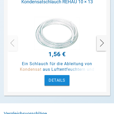
Kondensatschlauch REHAU 10 × 13
1,56 €
Ein Schlauch für die Ableitung von
Kondensat
aus Luftentfeuchtern und
Pumpen.
DETAILS
Vergleichsvorschläge