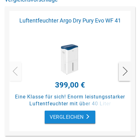
Luftentfeuchter Argo Dry Pury Evo WF 41
399,00 €
Eine Klasse für sich! Enorm leistungsstarker
Luftentfeuchter mit über 40 Liter
Maximalleistung pro Tag. Dabei trotzdem
VERGLEICHEN
sehr leise, sehr kompakt und optisch
ansprechend.
Ideal für die Wäschetrocknung, gerade