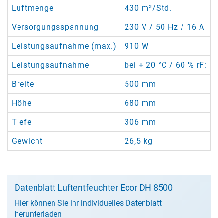
Luftmenge
430 m³/Std.
Versorgungsspannung
230 V / 50 Hz / 16 A
Leistungsaufnahme (max.)
910 W
Leistungsaufnahme
bei + 20 °C / 60 % rF: 6
Breite
500 mm
Höhe
680 mm
Tiefe
306 mm
Gewicht
26,5 kg
Datenblatt Luftentfeuchter Ecor DH 8500
Hier können Sie ihr individuelles Datenblatt
herunterladen