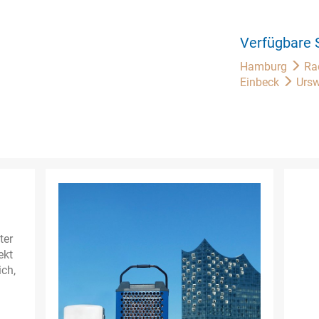
Verfügbare 
Hamburg
Ra
Einbeck
Ursw
ter
ekt
ich,