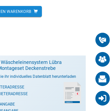
DEN WARENKORB
t Wäscheleinensystem Lübra
ontageset Deckenstrebe
ie ihr individuelles Datenblatt herunterladen
ETERADRESSE
IETERADRESSE
SANGABE
ISANGABE