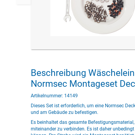
Beschreibung Wäschelein
Normsec Montageset Dec
Artikelnummer: 14149
Dieses Set ist erforderlich, um eine Normsec De
und am Gebäude zu befestigen.
Es beinhaltet das gesamte Befestigungsmaterial
miteinander zu verbinden. Es ist daher unbedingt