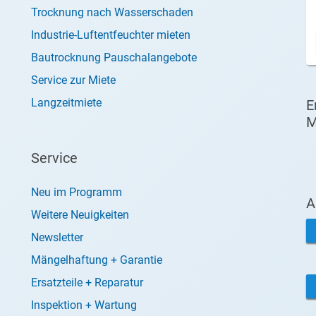
Trocknung nach Wasserschaden
Industrie-Luftentfeuchter mieten
Bautrocknung Pauschalangebote
Service zur Miete
Langzeitmiete
E
M
Service
Neu im Programm
A
Weitere Neuigkeiten
Newsletter
Mängelhaftung + Garantie
Ersatzteile + Reparatur
Inspektion + Wartung