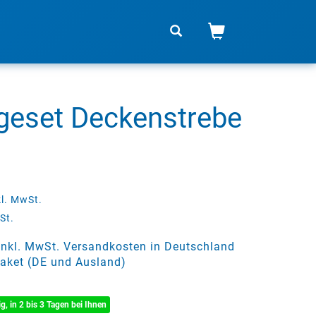
eset Deckenstrebe
kl. MwSt.
St.
 inkl. MwSt. Versandkosten in Deutschland
aket (DE und Ausland)
ig, in 2 bis 3 Tagen bei Ihnen