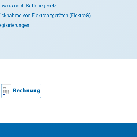
inweis nach Batteriegesetz
ücknahme von Elektroaltgeräten (ElektroG)
egistrierungen