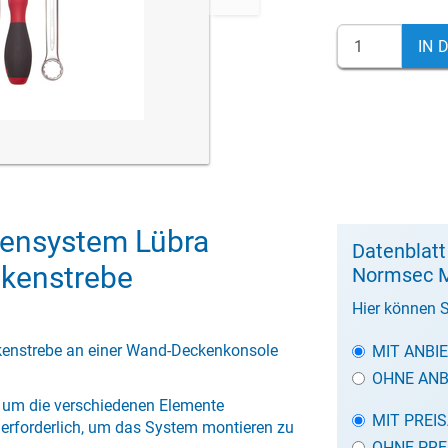
IN 
ensystem Lübra
Datenblat
kenstrebe
Normsec M
Hier können S
ckenstrebe an einer Wand-Deckenkonsole
MIT ANBI
OHNE ANB
, um die verschiedenen Elemente
MIT PREI
 erforderlich, um das System montieren zu
OHNE PRE