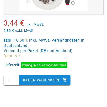
3,44 €
inkl. MwSt.
2,89 €
exkl. MwSt.
zzgl. 10,50 € inkl. MwSt. Versandkosten in
Deutschland
Versand per Paket (DE und Ausland)
Details
Lieferzeit:
vorrätig, in 2 bis 3 Tagen bei Ihnen
IN DEN WARENKORB