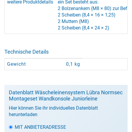
weitere Produktdetails
ein Set besteht aus:
2 Bolzenankern (M8 × 80) zur Befes
2 Scheiben (8,4 × 16 × 1,25)
2 Muttern (M8)
2 Scheiben (8,4 × 24 × 2)
Technische Details
Gewicht
0,1 kg
Datenblatt Wäscheleinensystem Lübra Normsec
Montageset Wandkonsole Juniorleine
Hier können Sie ihr individuelles Datenblatt
herunterladen
MIT ANBIETERADRESSE