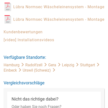
Lübra Normsec Wäscheleinensystem - Montagea
Lübra Normsec Wäscheleinensystem - Montagea
Kundenbewertungen
[video] Installationsvideos
Verfügbare Standorte:
Hamburg
Radolfzell
Gera
Leipzig
Stuttgart
Einbeck
Urswil (Schweiz)
Vergleichsvorschläge
Nicht das richtige dabei?
Oder haben Sie noch Fragen?