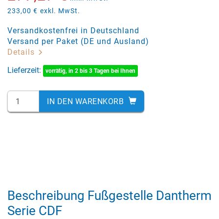
233,00 €
exkl. MwSt.
Versandkostenfrei in Deutschland
Versand per Paket (DE und Ausland)
Details
Lieferzeit:
vorrätig, in 2 bis 3 Tagen bei Ihnen
IN DEN WARENKORB
Beschreibung Fußgestelle Dantherm
Serie CDF