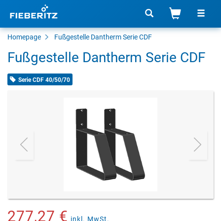
Homepage
Fußgestelle Dantherm Serie CDF
Fußgestelle Dantherm Serie CDF
Serie CDF 40/50/70
277,27 €
inkl. MwSt.