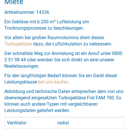
Miete
Artikelnummer: 14336
Ein Gebläse mit 6.200 m³ Luftleistung um
Trocknungsprozesse zu beschleunigen.
Vor allem bei großen Raumvolumina dient dieses
Turbogebläse
dazu, die Luftzirkulation zu verbessern.
Der schnellste Weg zur Anmietung ist ein Anruf unter 0800
2 51 98 44 oder wenden Sie sich direkt an eine unserer
Niederlassungen.
Für den langfristigen Bedarf können Sie ein Gerät dieser
Leistungsklasse
bei uns kaufen
.
Abbildung und technische Daten entsprechen dem von uns
überwiegend eingesetzten Turbogebläse Fral FAM 700. Es
können auch andere Typen mit vergleichbaren
Leistungsdaten geliefert werden.
Ventilator
radial