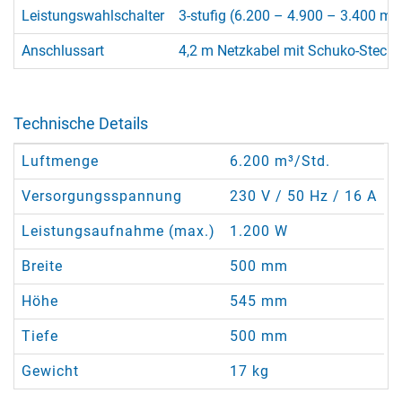
Leistungswahlschalter
3-stufig (6.200 – 4.900 – 3.400 m³
Anschlussart
4,2 m Netzkabel mit Schuko-Stecke
Technische Details
Luftmenge
6.200 m³/Std.
Versorgungsspannung
230 V / 50 Hz / 16 A
Leistungsaufnahme (max.)
1.200 W
Breite
500 mm
Höhe
545 mm
Tiefe
500 mm
Gewicht
17 kg