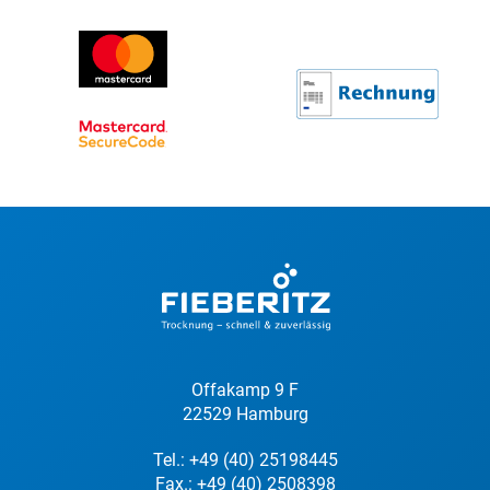
Offakamp 9 F
22529 Hamburg
Tel.:
+49 (40) 25198445
Fax.: +49 (40) 2508398