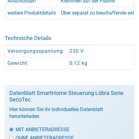
Anschlussart
Klemmen auf der Platine
weitere Produktdetails
Über separat zu beschaffende exter
Technische Details
Versorgungsspannung
230 V
Gewicht
0,12 kg
Datenblatt SmartHome Steuerung Lübra Serie
SecoTec
Hier können Sie ihr individuelles Datenblatt
herunterladen
MIT ANBIETERADRESSE
OHNE ANBIETERADRESSE