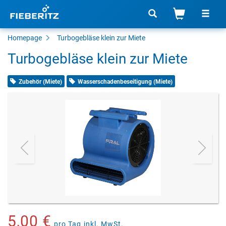
Homepage
Turbogebläse
klein zur Miete
Turbogebläse klein zur Miete
Zubehör (Miete)
Wasserschadenbeseitigung (Miete)
5,00 €
pro Tag
inkl. MwSt.