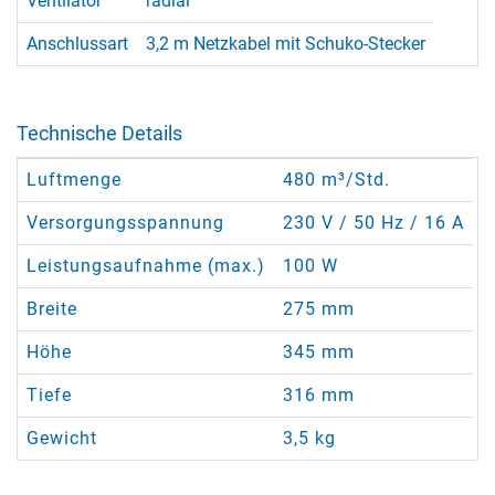
Ventilator
radial
Anschlussart
3,2 m Netzkabel mit Schuko-Stecker
Technische Details
Luftmenge
480 m³/Std.
Versorgungsspannung
230 V / 50 Hz / 16 A
Leistungsaufnahme (max.)
100 W
Breite
275 mm
Höhe
345 mm
Tiefe
316 mm
Gewicht
3,5 kg