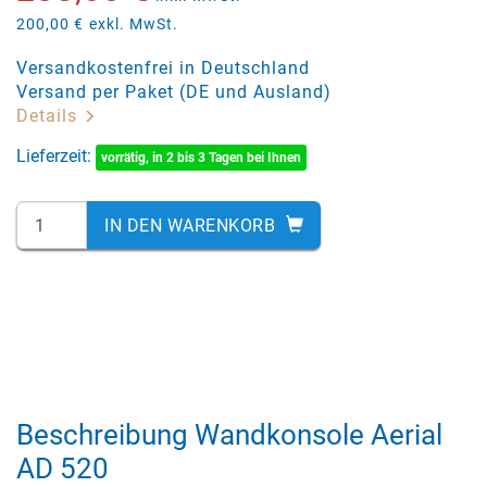
200,00 €
exkl. MwSt.
Versandkostenfrei in Deutschland
Versand per Paket (DE und Ausland)
Details
Lieferzeit:
vorrätig, in 2 bis 3 Tagen bei Ihnen
IN DEN WARENKORB
Beschreibung Wandkonsole Aerial
AD 520