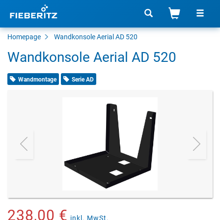
Homepage
Wandkonsole Aerial AD 520
Wandkonsole Aerial AD 520
Wandmontage
Serie AD
238,00 €
inkl. MwSt.