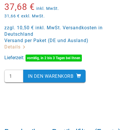
37,68 €
inkl. MwSt.
31,66 €
exkl. MwSt.
zzgl. 10,50 € inkl. MwSt. Versandkosten in
Deutschland
Versand per Paket (DE und Ausland)
Details
Lieferzeit:
vorrätig, in 2 bis 3 Tagen bei Ihnen
IN DEN WARENKORB