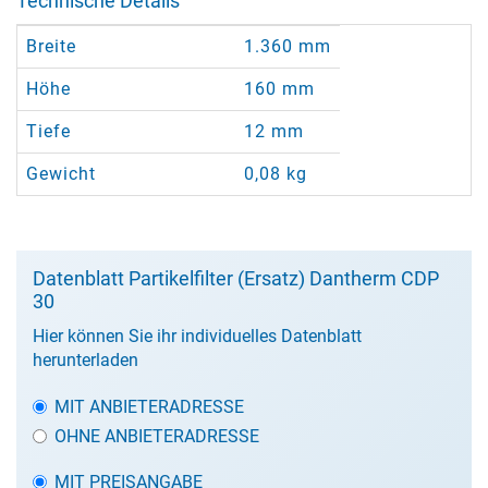
Technische Details
Breite
1.360 mm
Höhe
160 mm
Tiefe
12 mm
Gewicht
0,08 kg
Datenblatt Partikelfilter (Ersatz) Dantherm CDP
30
Hier können Sie ihr individuelles Datenblatt
herunterladen
MIT ANBIETERADRESSE
OHNE ANBIETERADRESSE
MIT PREISANGABE