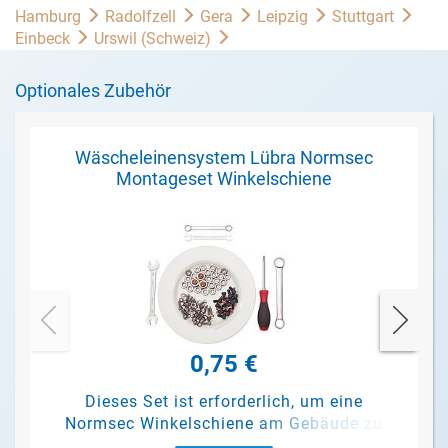
Hamburg
Radolfzell
Gera
Leipzig
Stuttgart
Einbeck
Urswil (Schweiz)
Optionales Zubehör
Wäscheleinensystem Lübra Normsec
Montageset Winkelschiene
0,75 €
Dieses Set ist erforderlich, um eine
Normsec Winkelschiene am Gebäude zu
befestigen.