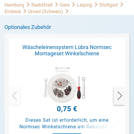
Hamburg
Radolfzell
Gera
Leipzig
Stuttgart
Einbeck
Urswil (Schweiz)
Optionales Zubehör
Wäscheleinensystem Lübra Normsec
Montageset Winkelschiene
0,75 €
Dieses Set ist erforderlich, um eine
Normsec Winkelschiene am Gebäude zu
befestigen.