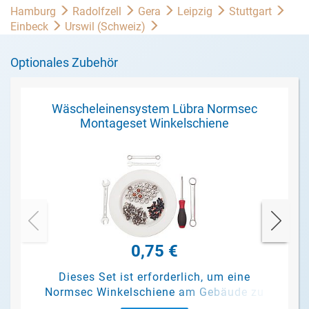
Hamburg
Radolfzell
Gera
Leipzig
Stuttgart
Einbeck
Urswil (Schweiz)
Optionales Zubehör
Wäscheleinensystem Lübra Normsec
Montageset Winkelschiene
0,75 €
Dieses Set ist erforderlich, um eine
Normsec Winkelschiene am Gebäude zu
befestigen.