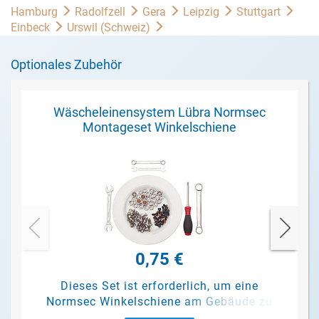
Hamburg
Radolfzell
Gera
Leipzig
Stuttgart
Einbeck
Urswil (Schweiz)
Optionales Zubehör
Wäscheleinensystem Lübra Normsec
Montageset Winkelschiene
0,75 €
Dieses Set ist erforderlich, um eine
Normsec Winkelschiene am Gebäude zu
befestigen.