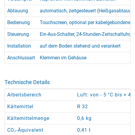
Abtauung
automatisch, zeitgesteuert (Heißgasabtauun
Bedienung
Touchscreen, optional per kabelgebundener
Steuerung
Ein-Aus-Schalter, 24-Stunden-Zeitschaltuhr,
Installation
auf dem Boden stehend und verankert
Anschlussart
Klemmen im Gehäuse
Technische Details
Arbeitsbereich
Luft: von - 5 °C bis + 4
Kältemittel
R 32
Kältemittelmenge
0,6 kg
CO₂-Äquivalent
0,41 t