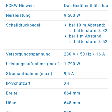
FCKW Hinweis
Das Gerät enthält fluor
Heizleistung
9.500 W
Schalldruckpegel
bei 10 m Abstand:
Lüfterstufe 0: 32 d
bei 1 m Abstand:
Lüfterstufe 0: 52 d
Versorgungsspannung
230 V / 50 Hz / 16 A
Leistungsaufnahme (max.)
1.790 W
Stromaufnahme (max.)
9,5 A
IP-Schutzart
X4
Breite
864 mm
Höhe
648 mm