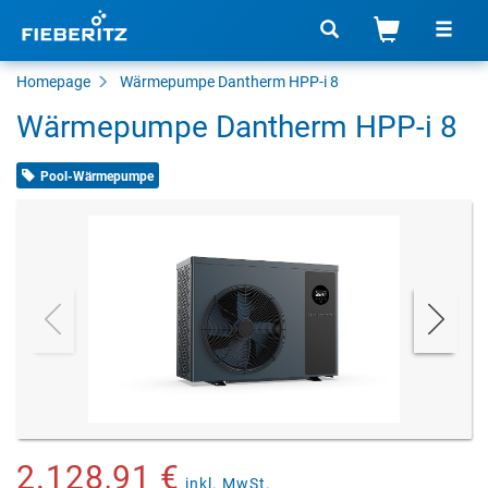
Homepage
Wärmepumpe Dantherm HPP-i 8
Wärmepumpe Dantherm HPP-i 8
Pool-Wärmepumpe
2.128,91 €
inkl. MwSt.