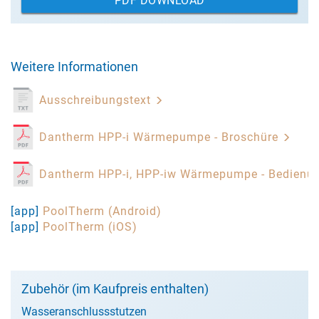
PDF DOWNLOAD
Weitere Informationen
Ausschreibungstext
Dantherm HPP-i Wärmepumpe - Broschüre
Dantherm HPP-i, HPP-iw Wärmepumpe - Bedienu
[app]
PoolTherm (Android)
[app]
PoolTherm (iOS)
Zubehör (im Kaufpreis enthalten)
Wasseranschlussstutzen