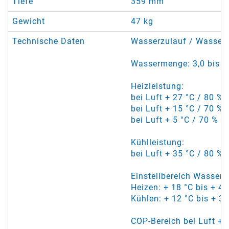
Tiefe
359 mm
Gewicht
47 kg
Technische Daten
Wasserzulauf / Wassera
Wassermenge: 3,0 bis 5
Heizleistung:
bei Luft + 27 °C / 80 % 
bei Luft + 15 °C / 70 % 
bei Luft + 5 °C / 70 % r
Kühlleistung:
bei Luft + 35 °C / 80 % 
Einstellbereich Wassert
Heizen: + 18 °C bis + 40
Kühlen: + 12 °C bis + 30
COP-Bereich bei Luft + 2