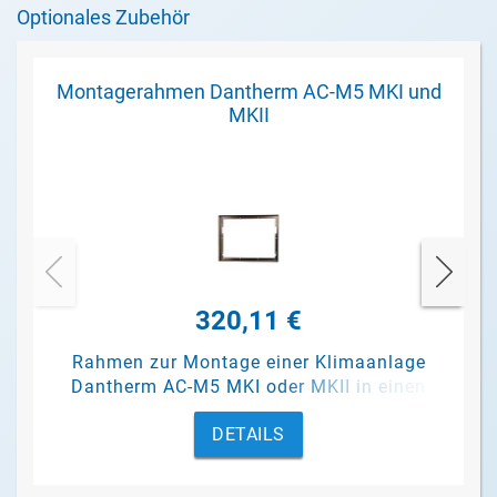
Optionales Zubehör
Montagerahmen Dantherm AC-M5 MKI und
MKII
320,11 €
Rahmen zur Montage einer Klimaanlage
Dantherm AC-M5 MKI oder MKII in einen
Container.
DETAILS