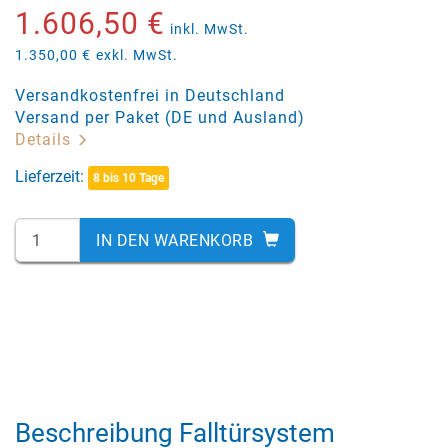
1.606,50 €
inkl. MwSt.
1.350,00 €
exkl. MwSt.
Versandkostenfrei in Deutschland
Versand per Paket (DE und Ausland)
Details
Lieferzeit:
8 bis 10 Tage
IN DEN WARENKORB
Beschreibung Falltürsystem