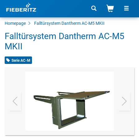
Homepage
Falltürsystem Dantherm AC-M5 MKII
Falltürsystem Dantherm AC-M5
MKII
Serie AC-M