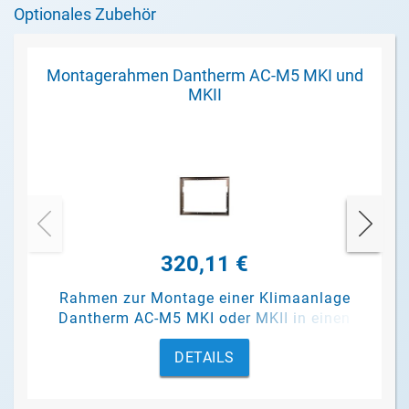
Optionales Zubehör
Montagerahmen Dantherm AC-M5 MKI und
MKII
320,11 €
Rahmen zur Montage einer Klimaanlage
Dantherm AC-M5 MKI oder MKII in einen
Container.
DETAILS