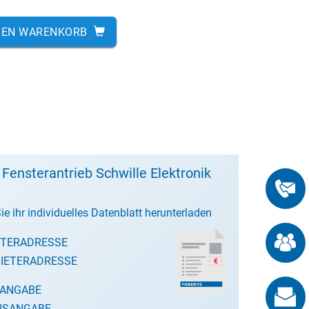
DEN WARENKORB
 Fensterantrieb Schwille Elektronik
ie ihr individuelles Datenblatt herunterladen
ETERADRESSE
IETERADRESSE
SANGABE
ISANGABE