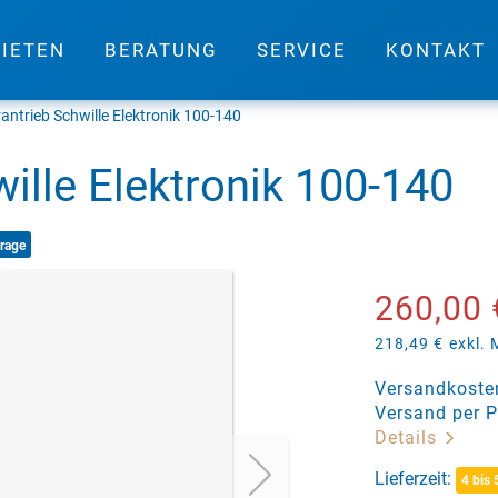
IETEN
BERATUNG
SERVICE
KONTAKT
antrieb Schwille Elektronik 100-140
ille Elektronik 100-140
arage
260,00 
218,49 €
exkl.
Versandkosten
Versand per P
Details
Lieferzeit:
4 bis 