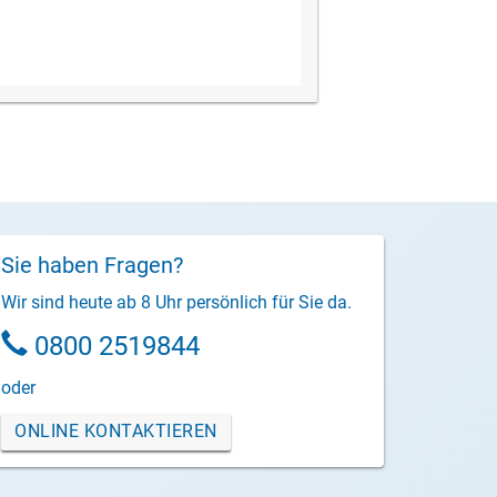
Sie haben Fragen?
Wir sind heute ab 8 Uhr persönlich für Sie da.
0800 2519844
oder
ONLINE KONTAKTIEREN