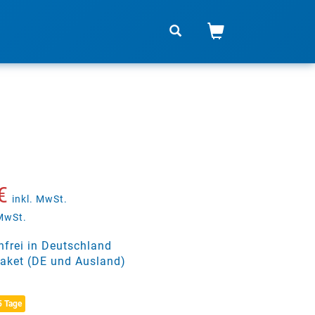
€
inkl. MwSt.
 MwSt.
frei in Deutschland
aket (DE und Ausland)
5 Tage