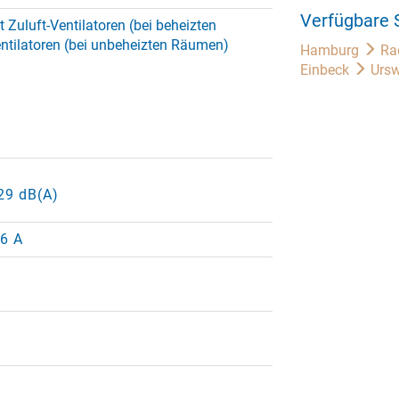
Verfügbare 
 Zuluft-Ventilatoren (bei beheizten
ntilatoren (bei unbeheizten Räumen)
Hamburg
Ra
Einbeck
Ursw
 29 dB(A)
16 A