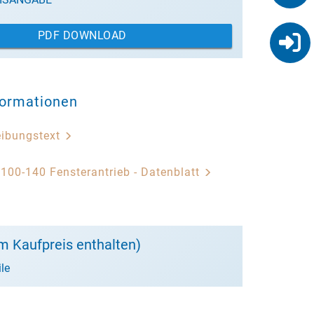
PDF DOWNLOAD
formationen
eibungstext
 100-140 Fensterantrieb - Datenblatt
m Kaufpreis enthalten)
le