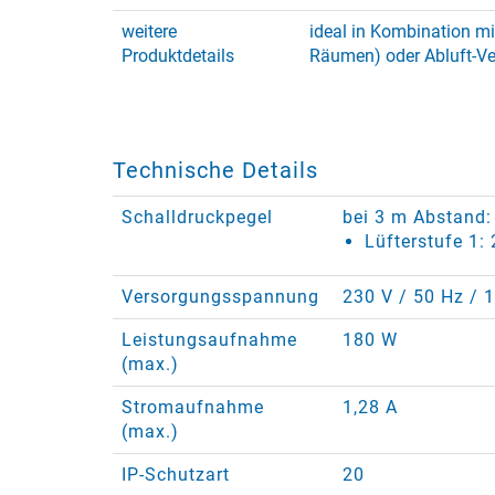
weitere
ideal in Kombination mit
Produktdetails
Räumen) oder Abluft-Ve
Technische Details
Schalldruckpegel
bei 3 m Abstand:
Lüfterstufe 1:
Versorgungsspannung
230 V / 50 Hz / 
Leistungsaufnahme
180 W
(max.)
Stromaufnahme
1,28 A
(max.)
IP-Schutzart
20