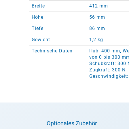
Breite
412 mm
Höhe
56 mm
Tiefe
86 mm
Gewicht
1,2 kg
Technische Daten
Hub: 400 mm, Wer
von 0 bis 300 m
Schubkraft: 300 
Zugkraft: 300 N
Geschwindigkeit:
Optionales Zubehör