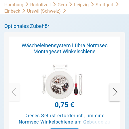
Hamburg
Radolfzell
Gera
Leipzig
Stuttgart
Einbeck
Urswil (Schweiz)
Optionales Zubehör
Wäscheleinensystem Lübra Normsec
Montageset Winkelschiene
0,75 €
Dieses Set ist erforderlich, um eine
Normsec Winkelschiene am Gebäude zu
befestigen.