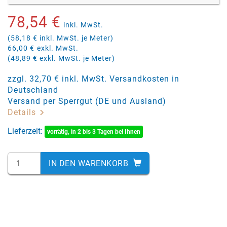
78,54 €
inkl. MwSt.
(58,18 € inkl. MwSt. je Meter)
66,00 €
exkl. MwSt.
(48,89 € exkl. MwSt. je Meter)
zzgl. 32,70 € inkl. MwSt. Versandkosten in
Deutschland
Versand per Sperrgut (DE und Ausland)
Details
Lieferzeit:
vorrätig, in 2 bis 3 Tagen bei Ihnen
IN DEN WARENKORB