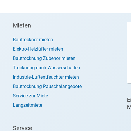
Mieten
Bautrockner mieten
Elektro-Heizlüfter mieten
Bautrocknung Zubehör mieten
Trocknung nach Wasserschaden
Industrie-Luftentfeuchter mieten
Bautrocknung Pauschalangebote
Service zur Miete
E
Langzeitmiete
M
Service