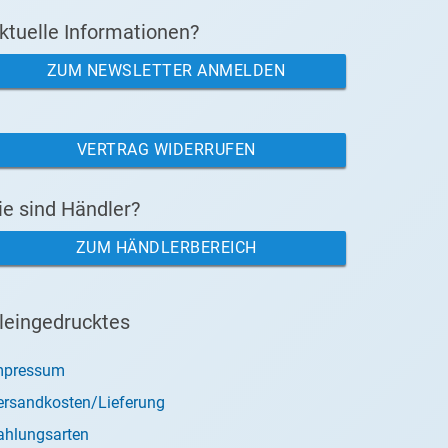
ktuelle Informationen?
ZUM NEWSLETTER ANMELDEN
VERTRAG WIDERRUFEN
ie sind Händler?
ZUM HÄNDLERBEREICH
leingedrucktes
mpressum
ersandkosten/Lieferung
ahlungsarten