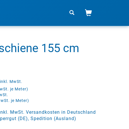
schiene 155 cm
inkl. MwSt.
wSt. je Meter)
wSt.
MwSt. je Meter)
 inkl. MwSt. Versandkosten in Deutschland
perrgut (DE), Spedition (Ausland)