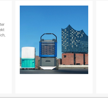
ter
ekt
ich,