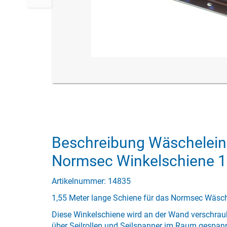
Beschreibung Wäschelein
Normsec Winkelschiene 
Artikelnummer: 14835
1,55 Meter lange Schiene für das Normsec Wäsc
Diese Winkelschiene wird an der Wand verschrau
über Seilrollen und Seilspanner im Raum gespan