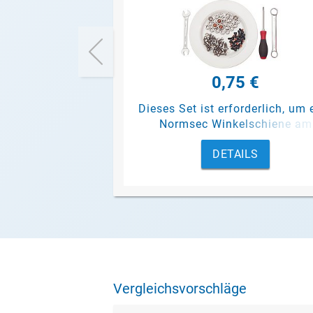
0,75 €
Dieses Set ist erforderlich, um 
Normsec Winkelschiene am
Gebäude zu befestigen.
DETAILS
Vergleichsvorschläge