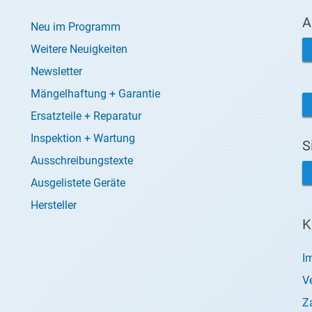
A
Neu im Programm
Weitere Neuigkeiten
Newsletter
Mängelhaftung + Garantie
Ersatzteile + Reparatur
Inspektion + Wartung
S
Ausschreibungstexte
Ausgelistete Geräte
Hersteller
K
I
V
Z