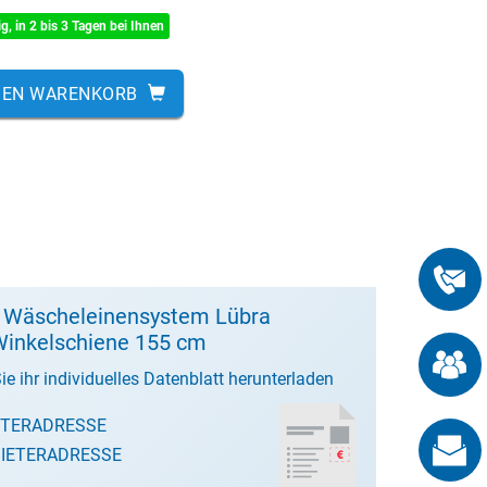
ig, in 2 bis 3 Tagen bei Ihnen
DEN WARENKORB
t Wäscheleinensystem Lübra
inkelschiene 155 cm
ie ihr individuelles Datenblatt herunterladen
ETERADRESSE
IETERADRESSE