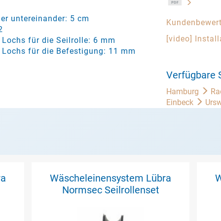
er untereinander: 5 cm
Kundenbewer
2
[video] Instal
Lochs für die Seilrolle: 6 mm
Lochs für die Befestigung: 11 mm
Verfügbare 
Hamburg
Ra
Einbeck
Ursw
ra
Wäscheleinensystem Lübra
W
Normsec Seilrollenset