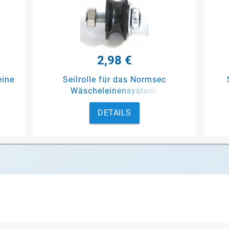
2,98 €
eine
Seilrolle für das Normsec
Wäscheleinensystem.
DETAILS