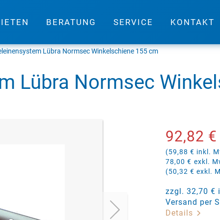
IETEN
BERATUNG
SERVICE
KONTAKT
leinensystem Lübra Normsec Winkelschiene 155 cm
m Lübra Normsec Winkel
92,82 €
(59,88 € inkl. M
78,00 €
exkl. M
(50,32 € exkl. 
zzgl. 32,70 €
Versand per S
Details