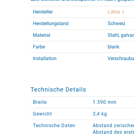
Hersteller
Lübra
Herstellungsland
Schweiz
Material
Stahl, galva
Farbe
blank
Installation
Verschraubu
Technische Details
Breite
1.590 mm
Gewicht
3,4 kg
Technische Daten
Abstand zwische
Abstand des erst