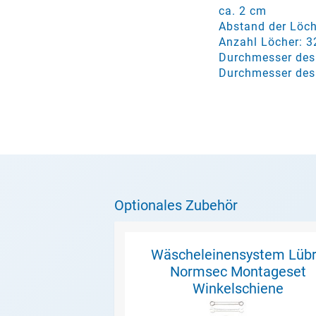
ca. 2 cm
Abstand der Löch
Anzahl Löcher: 3
Durchmesser des 
Durchmesser des 
Optionales Zubehör
Wäscheleinensystem Lüb
Normsec Montageset
Winkelschiene