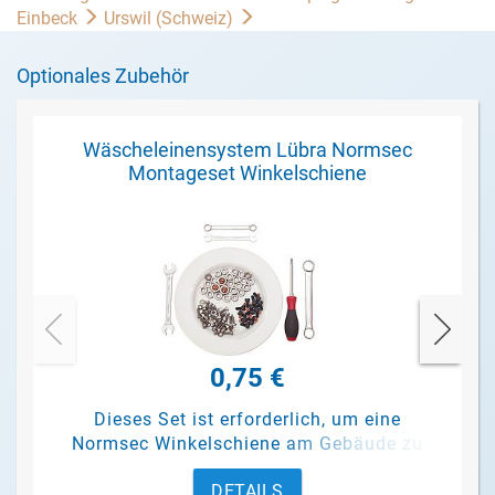
Einbeck
Urswil (Schweiz)
Optionales Zubehör
Wäscheleinensystem Lübra Normsec
Montageset Winkelschiene
0,75 €
Dieses Set ist erforderlich, um eine
Normsec Winkelschiene am Gebäude zu
befestigen.
DETAILS