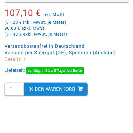
107,10 €
inkl. MwSt.
(61,20 € inkl. MwSt. je Meter)
90,00 €
exkl. MwSt.
(51,43 € exkl. MwSt. je Meter)
Versandkostenfrei in Deutschland
Versand per Sperrgut (DE), Spedition (Ausland)
Details
Lieferzeit:
vorrätig, in 2 bis 3 Tagen bei Ihnen
IN DEN WARENKORB