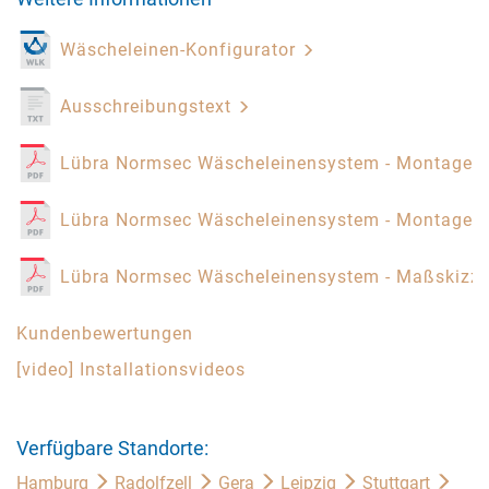
Wäscheleinen-Konfigurator
Ausschreibungstext
Lübra Normsec Wäscheleinensystem - Montagea
Lübra Normsec Wäscheleinensystem - Montagea
Lübra Normsec Wäscheleinensystem - Maßskizz
Kundenbewertungen
[video] Installationsvideos
Verfügbare Standorte:
Hamburg
Radolfzell
Gera
Leipzig
Stuttgart