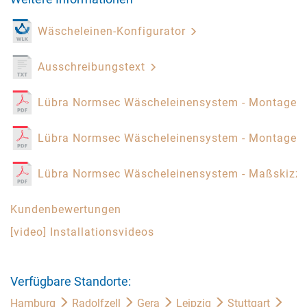
Wäscheleinen-Konfigurator
Ausschreibungstext
Lübra Normsec Wäscheleinensystem - Montagea
Lübra Normsec Wäscheleinensystem - Montagea
Lübra Normsec Wäscheleinensystem - Maßskizz
Kundenbewertungen
[video] Installationsvideos
Verfügbare Standorte:
Hamburg
Radolfzell
Gera
Leipzig
Stuttgart