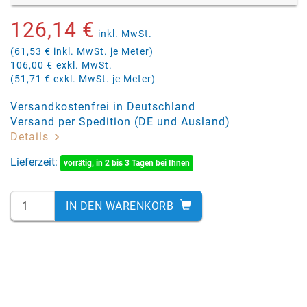
126,14 €
inkl. MwSt.
(61,53 € inkl. MwSt. je Meter)
106,00 €
exkl. MwSt.
(51,71 € exkl. MwSt. je Meter)
Versandkostenfrei in Deutschland
Versand per Spedition (DE und Ausland)
Details
Lieferzeit:
vorrätig, in 2 bis 3 Tagen bei Ihnen
IN DEN WARENKORB