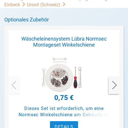
Einbeck
Urswil (Schweiz)
Optionales Zubehör
Wäscheleinensystem Lübra Normsec
Montageset Winkelschiene
0,75 €
Dieses Set ist erforderlich, um eine
Normsec Winkelschiene am Gebäude zu
befestigen.
DETAILS