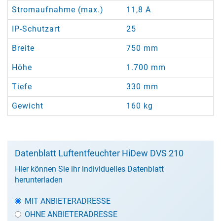
Stromaufnahme (max.)
11,8 A
IP-Schutzart
25
Breite
750 mm
Höhe
1.700 mm
Tiefe
330 mm
Gewicht
160 kg
Datenblatt Luftentfeuchter HiDew DVS 210
Hier können Sie ihr individuelles Datenblatt
herunterladen
MIT ANBIETERADRESSE
OHNE ANBIETERADRESSE