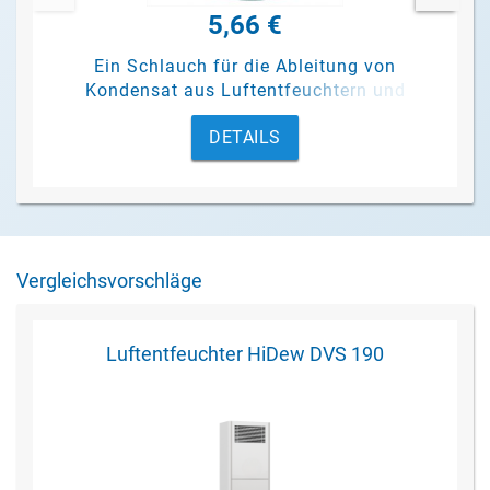
5,66 €
Ein Schlauch für die Ableitung von
Kondensat aus Luftentfeuchtern und
Pumpen.
DETAILS
Vergleichsvorschläge
Luftentfeuchter HiDew DVS 190