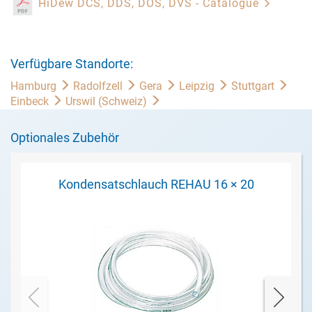
HiDew DCS, DDS, DOS, DVS - Catalogue
Verfügbare Standorte:
Hamburg
Radolfzell
Gera
Leipzig
Stuttgart
Einbeck
Urswil (Schweiz)
Optionales Zubehör
Kondensatschlauch REHAU 16 × 20