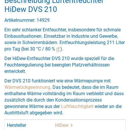
Beschreibung Luftentfeuchter
HiDew DVS 210
Artikelnummer: 14929
Ein sehr schlanker Entfeuchter, insbesondere für schmale
Einbausituationen. Einsetzbar in Industrie und Gewerbe,
sowie in Schwimmbädern. Entfeuchtungsleistung 211 Liter
pro Tag (bei 30 °C / 80 %
rF
).
Der HiDew-Entfeuchter DVS 210 wurde speziell für die
Feuchteregulierung bei beengten Platzverhältnissen
entwickelt.
Der DVS 210 funktioniert wie eine Wärmepumpe mit
Wärmerückgewinnung
. Das bedeutet, dass die im Raum
enthaltene Wärme vollständig im Raum verbleibt und dass
zusätzlich die durch den Kondensationsprozess
gewonnene Wärme aus der
Luftfeuchtigkeit
wieder an die
Austrittsluft abgegeben wird.
Hersteller
HiDew