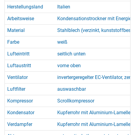
Herstellungsland
Italien
Arbeitsweise
Kondensationstrockner mit Energie
Material
Stahlblech (verzinkt, kunststoffbesch
Farbe
weiß
Lufteintritt
seitlich unten
Luftaustritt
vorne oben
Ventilator
invertergeregelter EC-Ventilator, zent
Luftfilter
auswaschbar
Kompressor
Scrollkompressor
Kondensator
Kupferrohr mit Aluminium-Lamellen, 
Verdampfer
Kupferrohr mit Aluminium-Lamellen, 