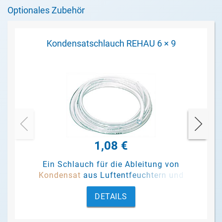
Optionales Zubehör
Kondensatschlauch REHAU 6 × 9
1,08 €
Ein Schlauch für die Ableitung von
Kondensat
aus Luftentfeuchtern und
Pumpen.
DETAILS