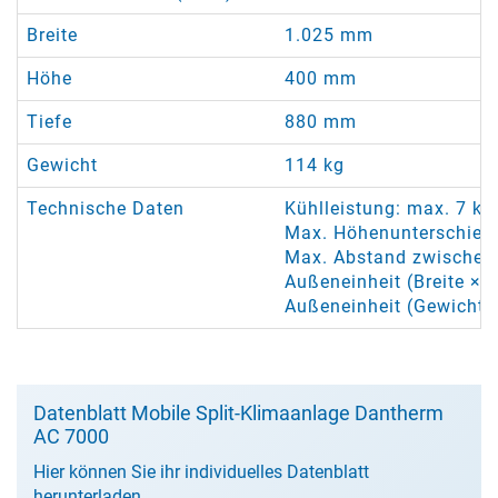
Breite
1.025 mm
Höhe
400 mm
Tiefe
880 mm
Gewicht
114 kg
Technische Daten
Kühlleistung: max. 7 k
Max. Höhenunterschied 
Max. Abstand zwischen 
Außeneinheit (Breite × 
Außeneinheit (Gewicht):
Datenblatt Mobile Split-Klimaanlage Dantherm
AC 7000
Hier können Sie ihr individuelles Datenblatt
herunterladen