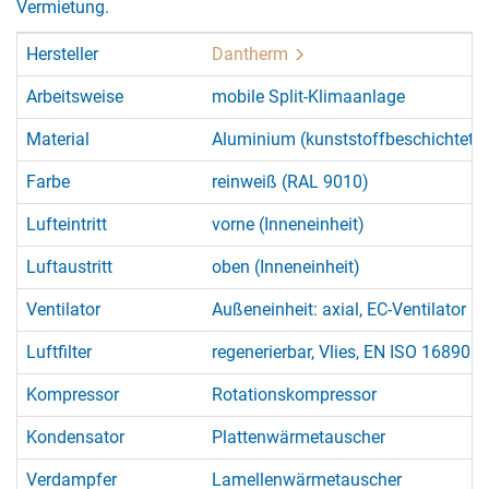
Vermietung.
Hersteller
Dantherm
Arbeitsweise
mobile Split-Klimaanlage
Material
Aluminium (kunststoffbeschichtet)
Farbe
reinweiß (RAL 9010)
Lufteintritt
vorne (Inneneinheit)
Luftaustritt
oben (Inneneinheit)
Ventilator
Außeneinheit: axial, EC-Ventilator m
Luftfilter
regenerierbar, Vlies, EN ISO 16890: 
Kompressor
Rotationskompressor
Kondensator
Plattenwärmetauscher
Verdampfer
Lamellenwärmetauscher