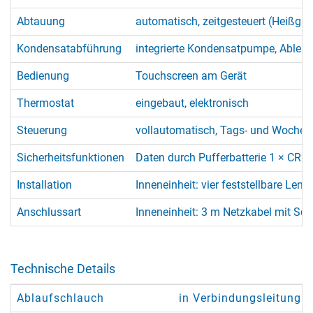
Abtauung
automatisch, zeitgesteuert (Heißga
Kondensatabführung
integrierte Kondensatpumpe, Ableitu
Bedienung
Touchscreen am Gerät
Thermostat
eingebaut, elektronisch
Steuerung
vollautomatisch, Tags- und Wochenp
Sicherheitsfunktionen
Daten durch Pufferbatterie 1 × CR20
Installation
Inneneinheit: vier feststellbare Len
Anschlussart
Inneneinheit: 3 m Netzkabel mit Sch
Technische Details
Ablaufschlauch
in Verbindungsleitung in