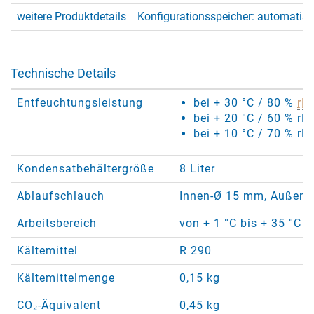
weitere Produktdetails
Konfigurationsspeicher: automatisc
Technische Details
Entfeuchtungsleistung
bei + 30 °C / 80 %
rF
:
bei + 20 °C / 60 % rF:
bei + 10 °C / 70 % rF:
Kondensatbehältergröße
8 Liter
Ablaufschlauch
Innen-Ø 15 mm, Außen-Ø
Arbeitsbereich
von + 1 °C bis + 35 °C /
Kältemittel
R 290
Kältemittelmenge
0,15 kg
CO₂-Äquivalent
0,45 kg