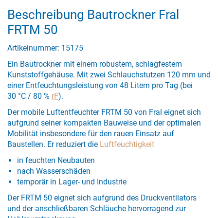
Beschreibung Bautrockner Fral
FRTM 50
Artikelnummer: 15175
Ein Bautrockner mit einem robustem, schlagfestem
Kunststoffgehäuse. Mit zwei Schlauchstutzen 120 mm und
einer Entfeuchtungsleistung von 48 Litern pro Tag (bei
30 °C / 80 %
rF
).
Der mobile Luftentfeuchter FRTM 50 von Fral eignet sich
aufgrund seiner kompakten Bauweise und der optimalen
Mobilität insbesondere für den rauen Einsatz auf
Baustellen. Er reduziert die
Luftfeuchtigkeit
in feuchten Neubauten
nach Wasserschäden
temporär in Lager- und Industrie
Der FRTM 50 eignet sich aufgrund des Druckventilators
und der anschließbaren Schläuche hervorragend zur