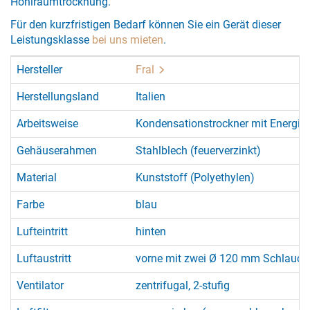
Hohlraumtrocknung.
Für den kurzfristigen Bedarf können Sie ein Gerät dieser
Leistungsklasse
bei uns mieten
.
Hersteller
Fral
Herstellungsland
Italien
Arbeitsweise
Kondensationstrockner mit Energi
Gehäuserahmen
Stahlblech (feuerverzinkt)
Material
Kunststoff (Polyethylen)
Farbe
blau
Lufteintritt
hinten
Luftaustritt
vorne mit zwei Ø 120 mm Schlauch
Ventilator
zentrifugal, 2-stufig