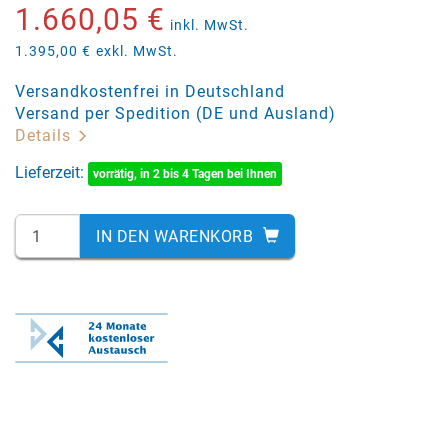
1.660,05 €
inkl. MwSt.
1.395,00 €
exkl. MwSt.
Versandkostenfrei in Deutschland
Versand per Spedition (DE und Ausland)
Details
Lieferzeit:
vorrätig, in 2 bis 4 Tagen bei Ihnen
IN DEN WARENKORB