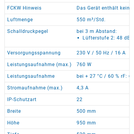
FCKW Hinweis
Das Gerät enthält keine
Luftmenge
550 m³/Std.
Schalldruckpegel
bei 3 m Abstand:
Lüfterstufe 2: 48 dB(
Versorgungsspannung
230 V / 50 Hz / 16 A
Leistungsaufnahme (max.)
760 W
Leistungsaufnahme
bei + 27 °C / 60 % rF: 6
Stromaufnahme (max.)
4,3 A
IP-Schutzart
22
Breite
500 mm
Höhe
950 mm