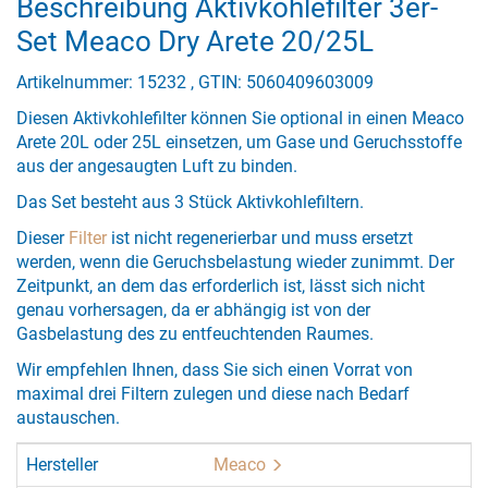
Beschreibung Aktivkohlefilter 3er-
Set Meaco Dry Arete 20/25L
Artikelnummer: 15232 , GTIN: 5060409603009
Diesen Aktivkohlefilter können Sie optional in einen Meaco
Arete 20L oder 25L einsetzen, um Gase und Geruchsstoffe
aus der angesaugten Luft zu binden.
Das Set besteht aus 3 Stück Aktivkohlefiltern.
Dieser
Filter
ist nicht regenerierbar und muss ersetzt
werden, wenn die Geruchsbelastung wieder zunimmt. Der
Zeitpunkt, an dem das erforderlich ist, lässt sich nicht
genau vorhersagen, da er abhängig ist von der
Gasbelastung des zu entfeuchtenden Raumes.
Wir empfehlen Ihnen, dass Sie sich einen Vorrat von
maximal drei Filtern zulegen und diese nach Bedarf
austauschen.
Hersteller
Meaco