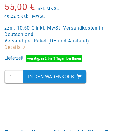
55,00 €
inkl. MwSt.
46,22 €
exkl. MwSt.
zzgl. 10,50 € inkl. MwSt. Versandkosten in
Deutschland
Versand per Paket (DE und Ausland)
Details
Lieferzeit:
vorrätig, in 2 bis 3 Tagen bei Ihnen
IN DEN WARENKORB