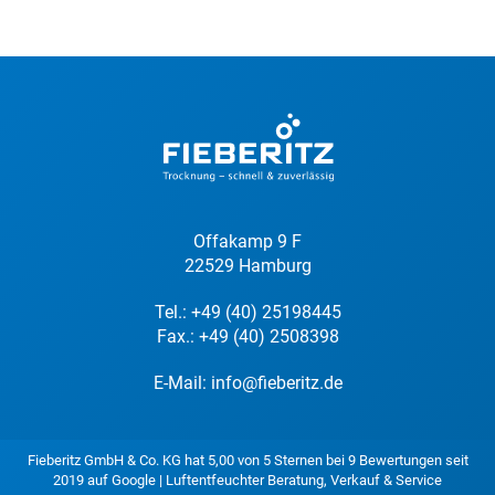
Offakamp 9 F
22529 Hamburg
Tel.:
+49 (40) 25198445
Fax.: +49 (40) 2508398
E-Mail:
info@fieberitz.de
Fieberitz GmbH & Co. KG
hat
5,00
von
5
Sternen bei
9
Bewertungen seit
2019 auf
Google
|
Luftentfeuchter Beratung, Verkauf & Service