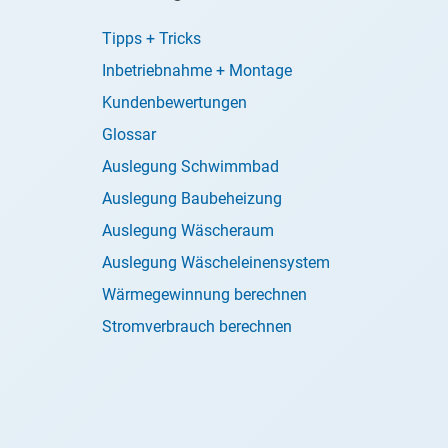
Tipps + Tricks
Inbetriebnahme + Montage
Kundenbewertungen
Glossar
Auslegung Schwimmbad
Auslegung Baubeheizung
Auslegung Wäscheraum
Auslegung Wäscheleinensystem
Wärmegewinnung berechnen
Stromverbrauch berechnen