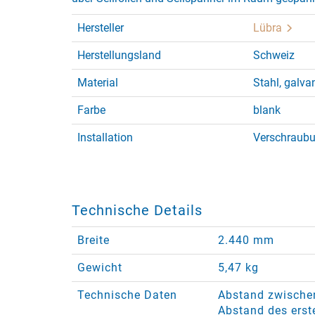
Hersteller
Lübra
Herstellungsland
Schweiz
Material
Stahl, galva
Farbe
blank
Installation
Verschraubu
Technische Details
Breite
2.440 mm
Gewicht
5,47 kg
Technische Daten
Abstand zwische
Abstand des erst