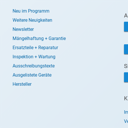
Neu im Programm
A
Weitere Neuigkeiten
Newsletter
Mängelhaftung + Garantie
Ersatzteile + Reparatur
Inspektion + Wartung
S
Ausschreibungstexte
Ausgelistete Geräte
Hersteller
K
I
V