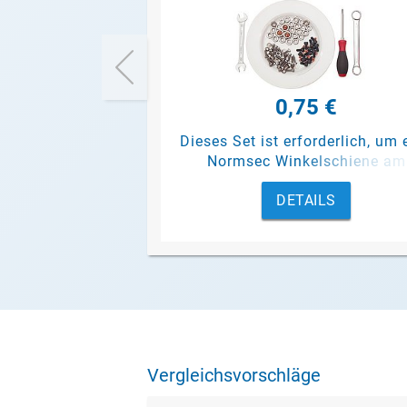
0,75 €
Dieses Set ist erforderlich, um 
Normsec Winkelschiene am
Gebäude zu befestigen.
DETAILS
Vergleichsvorschläge