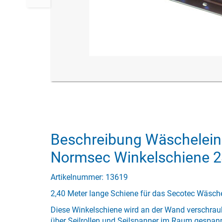
Beschreibung Wäschelein
Normsec Winkelschiene 
Artikelnummer: 13619
2,40 Meter lange Schiene für das Secotec Wäsch
Diese Winkelschiene wird an der Wand verschrau
über Seilrollen und Seilspanner im Raum gespan