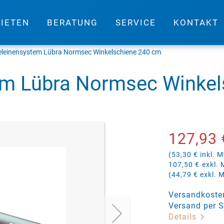
IETEN
BERATUNG
SERVICE
KONTAKT
leinensystem Lübra Normsec Winkelschiene 240 cm
m Lübra Normsec Winkel
127,93 
(53,30 € inkl. M
107,50 €
exkl.
(44,79 € exkl. 
Versandkosten
Versand per S
Details