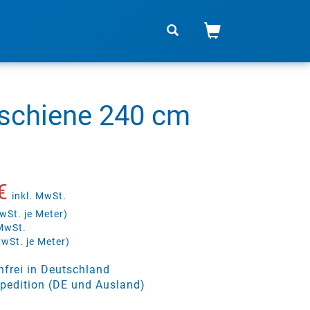
schiene 240 cm
€
inkl. MwSt.
wSt. je Meter)
 MwSt.
MwSt. je Meter)
frei in Deutschland
pedition (DE und Ausland)