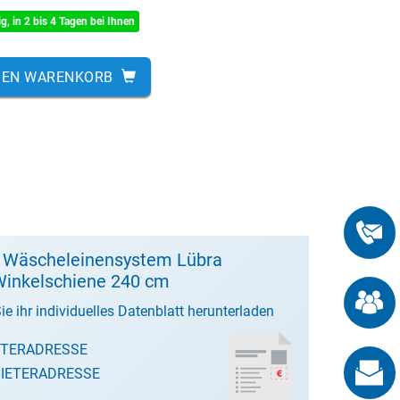
ig, in 2 bis 4 Tagen bei Ihnen
DEN WARENKORB
t Wäscheleinensystem Lübra
inkelschiene 240 cm
ie ihr individuelles Datenblatt herunterladen
ETERADRESSE
IETERADRESSE