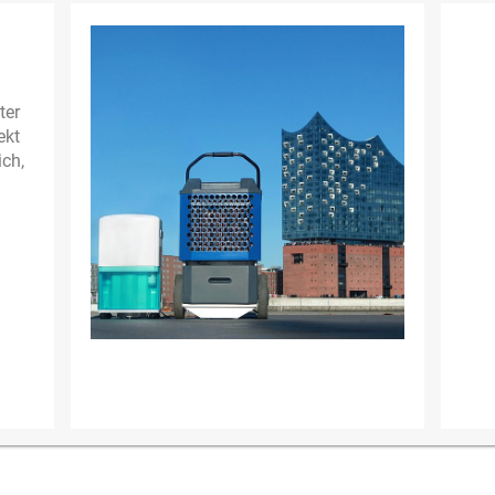
ter
ekt
ich,