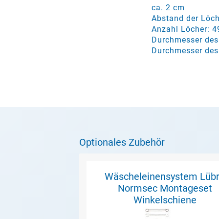
ca. 2 cm
Abstand der Löch
Anzahl Löcher: 4
Durchmesser des 
Durchmesser des 
Optionales Zubehör
Wäscheleinensystem Lüb
Normsec Montageset
Winkelschiene