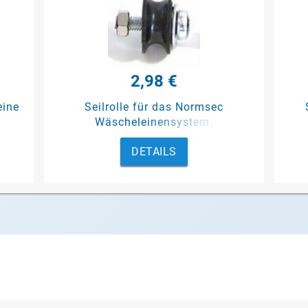
2,98 €
eine
Seilrolle für das Normsec
Wäscheleinensystem.
DETAILS