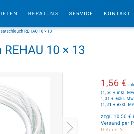
IETEN
BERATUNG
SERVICE
KONTAKT
satschlauch REHAU 10 × 13
 REHAU 10 × 13
1,56 €
in
(1,56 € inkl. Mw
1,31 €
exkl. Mw
(1,31 € exkl. M
zzgl. 10,50 €
Versand per P
Details