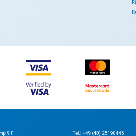
R
R
mp 9 F
Tel.:
+49 (40) 25198445