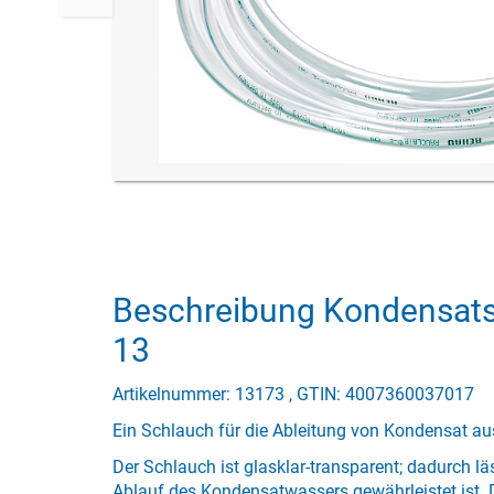
Beschreibung Kondensat
13
Artikelnummer: 13173 , GTIN: 4007360037017
Ein Schlauch für die Ableitung von Kondensat a
Der Schlauch ist glasklar-transparent; dadurch läs
Ablauf des Kondensatwassers gewährleistet ist. D