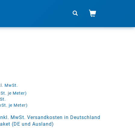
kl. MwSt.
St. je Meter)
St.
wSt. je Meter)
 inkl. MwSt. Versandkosten in Deutschland
aket (DE und Ausland)