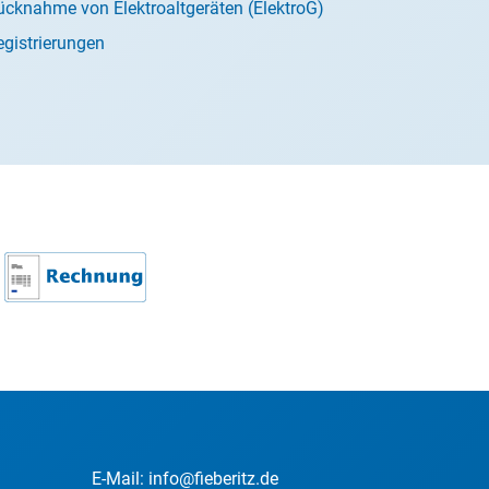
ücknahme von Elektroaltgeräten (ElektroG)
egistrierungen
E-Mail:
info@fieberitz.de