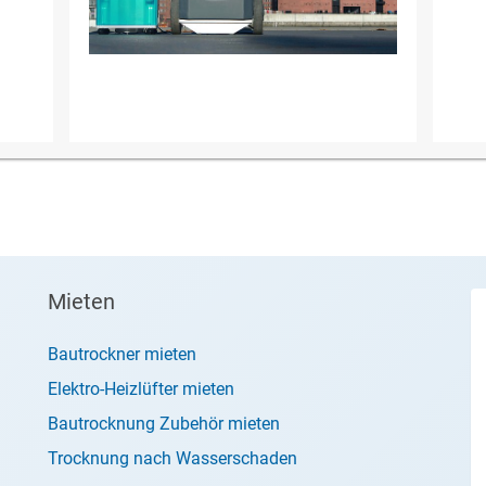
Mieten
Bautrockner mieten
Elektro-Heizlüfter mieten
Bautrocknung Zubehör mieten
Trocknung nach Wasserschaden