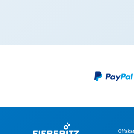
Offaka