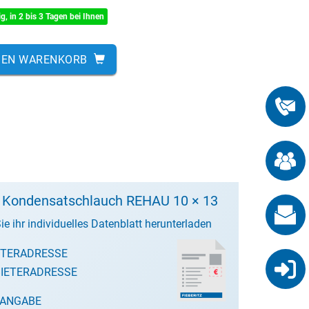
ig, in 2 bis 3 Tagen bei Ihnen
DEN WARENKORB
t Kondensatschlauch REHAU 10 × 13
ie ihr individuelles Datenblatt herunterladen
ETERADRESSE
IETERADRESSE
SANGABE