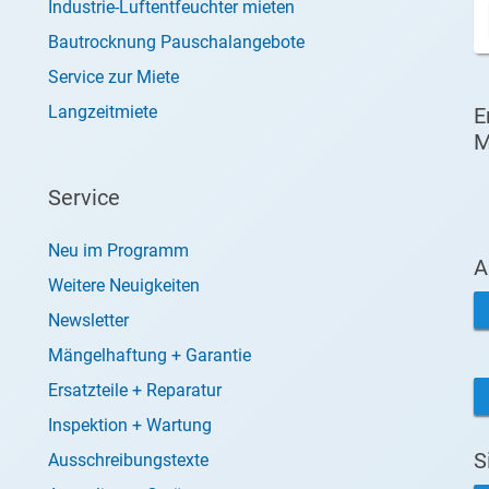
Industrie-Luftentfeuchter mieten
Bautrocknung Pauschalangebote
Service zur Miete
Langzeitmiete
E
M
Service
Neu im Programm
A
Weitere Neuigkeiten
Newsletter
Mängelhaftung + Garantie
Ersatzteile + Reparatur
Inspektion + Wartung
S
Ausschreibungstexte