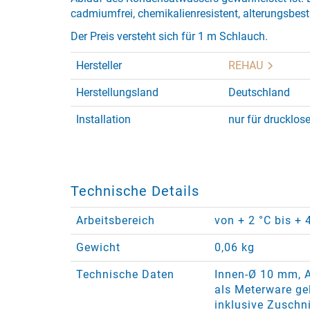
cadmiumfrei, chemikalienresistent, alterungsbest
Der Preis versteht sich für 1 m Schlauch.
Hersteller
REHAU
Herstellungsland
Deutschland
Installation
nur für drucklos
Technische Details
Arbeitsbereich
von + 2 °C bis + 
Gewicht
0,06 kg
Technische Daten
Innen-Ø 10 mm, 
als Meterware gel
inklusive Zuschni