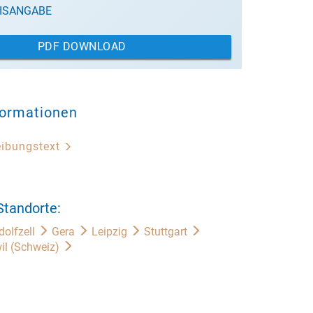
ISANGABE
PDF DOWNLOAD
formationen
eibungstext
Standorte:
dolfzell
Gera
Leipzig
Stuttgart
il (Schweiz)