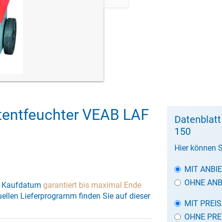
tentfeuchter VEAB LAF
Datenblatt
150
Hier können S
MIT ANBI
OHNE ANB
vom Kaufdatum
garantiert bis maximal Ende
uellen Lieferprogramm finden Sie auf dieser
MIT PREI
OHNE PRE