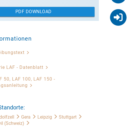
PDF DOWNLOAD
formationen
eibungstext
ie LAF - Datenblatt
 50, LAF 100, LAF 150 -
ngsanleitung
Standorte:
dolfzell
Gera
Leipzig
Stuttgart
il (Schweiz)