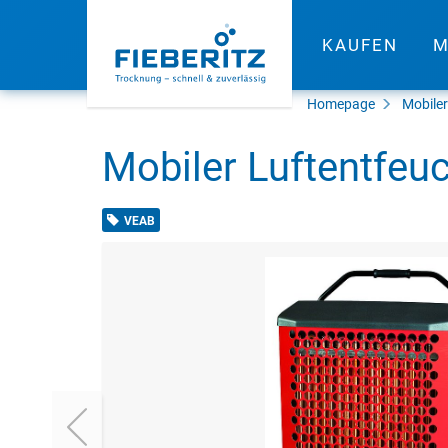
KAUFEN
M
Homepage
Mobile
Mobiler Luftentfeu
VEAB