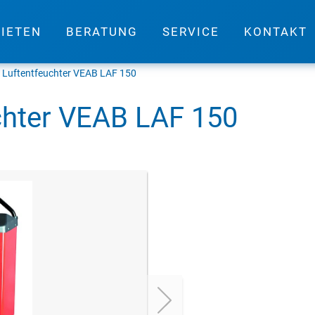
IETEN
BERATUNG
SERVICE
KONTAKT
r Luftentfeuchter VEAB LAF 150
chter VEAB LAF 150