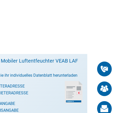
 Mobiler Luftentfeuchter VEAB LAF
ie ihr individuelles Datenblatt herunterladen
ETERADRESSE
IETERADRESSE
SANGABE
ISANGABE