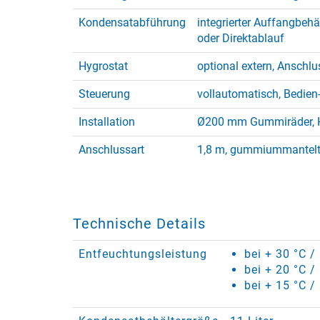
Kondensatabführung
integrierter Auffangbehä
oder Direktablauf
Hygrostat
optional extern, Anschl
Steuerung
vollautomatisch, Bedien-
Installation
Ø200 mm Gummiräder, H
Anschlussart
1,8 m, gummiummantelt,
Technische Details
Entfeuchtungsleistung
bei + 30 °C 
bei + 20 °C 
bei + 15 °C /