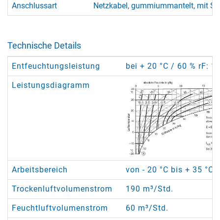
Anschlussart
Netzkabel, gummiummantelt, mit Sc
Technische Details
Entfeuchtungsleistung
bei + 20 °C / 60 % rF: 1
Leistungsdiagramm
Arbeitsbereich
von - 20 °C bis + 35 °C
Trockenluftvolumenstrom
190 m³/Std.
Feuchtluftvolumenstrom
60 m³/Std.