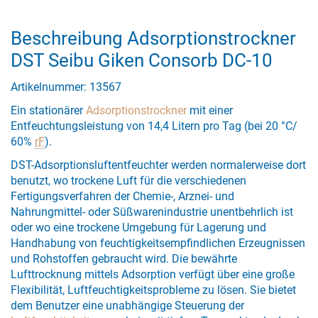
Beschreibung Adsorptionstrockner
DST Seibu Giken Consorb DC-10
Artikelnummer: 13567
Ein stationärer
Adsorptionstrockner
mit einer
Entfeuchtungsleistung von 14,4 Litern pro Tag (bei 20 °C/
60%
rF
).
DST-Adsorptionsluftentfeuchter werden normalerweise dort
benutzt, wo trockene Luft für die verschiedenen
Fertigungsverfahren der Chemie-, Arznei- und
Nahrungmittel- oder Süßwarenindustrie unentbehrlich ist
oder wo eine trockene Umgebung für Lagerung und
Handhabung von feuchtigkeitsempfindlichen Erzeugnissen
und Rohstoffen gebraucht wird. Die bewährte
Lufttrocknung mittels Adsorption verfügt über eine große
Flexibilität, Luftfeuchtigkeitsprobleme zu lösen. Sie bietet
dem Benutzer eine unabhängige Steuerung der