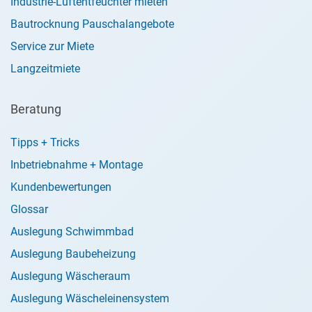
Industrie-Luftentfeuchter mieten
Bautrocknung Pauschalangebote
Service zur Miete
Langzeitmiete
Beratung
Tipps + Tricks
Inbetriebnahme + Montage
Kundenbewertungen
Glossar
Auslegung Schwimmbad
Auslegung Baubeheizung
Auslegung Wäscheraum
Auslegung Wäscheleinensystem