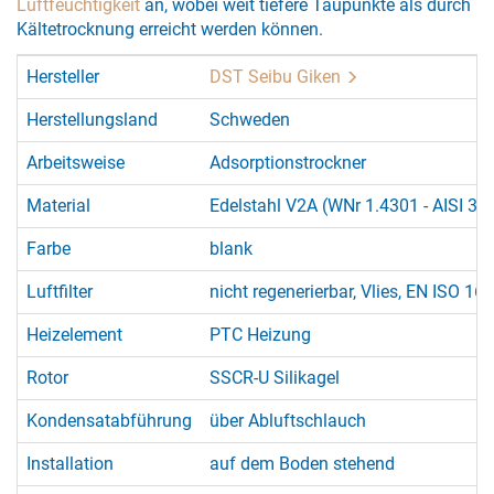
Luftfeuchtigkeit
an, wobei weit tiefere Taupunkte als durch
Kältetrocknung erreicht werden können.
Hersteller
DST Seibu Giken
Herstellungsland
Schweden
Arbeitsweise
Adsorptionstrockner
Material
Edelstahl V2A (WNr 1.4301 - AISI 30
Farbe
blank
Luftfilter
nicht regenerierbar, Vlies, EN ISO 1
Heizelement
PTC Heizung
Rotor
SSCR-U Silikagel
Kondensatabführung
über Abluftschlauch
Installation
auf dem Boden stehend