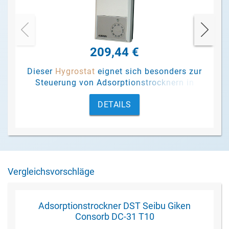
209,44 €
Dieser
Hygrostat
eignet sich besonders zur
Steuerung von Adsorptionstrocknern in
Abhängigkeit von der relativen
DETAILS
Luftfeuchtigkeit.
Vergleichsvorschläge
Adsorptionstrockner DST Seibu Giken
Consorb DC-31 T10