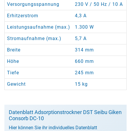
Versorgungsspannung
230 V / 50 Hz / 10 A
Erhitzerstrom
4,3 A
Leistungsaufnahme (max.)
1.300 W
Stromaufnahme (max.)
5,7 A
Breite
314 mm
Höhe
660 mm
Tiefe
245 mm
Gewicht
15 kg
Datenblatt Adsorptionstrockner DST Seibu Giken
Consorb DC-10
Hier können Sie ihr individuelles Datenblatt