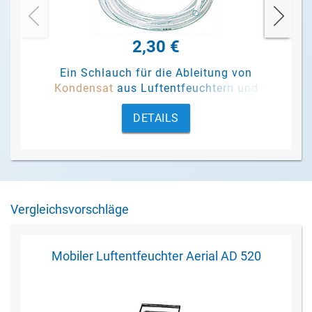
2,30 €
Ein Schlauch für die Ableitung von
Kondensat
aus Luftentfeuchtern und
Pumpen.
DETAILS
Vergleichsvorschläge
Mobiler Luftentfeuchter Aerial AD 520