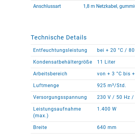
Anschlussart
1,8 m Netzkabel, gummi
Technische Details
Entfeuchtungsleistung
bei + 20 °C / 80
Kondensatbehältergröße
11 Liter
Arbeitsbereich
von + 3 °C bis 
Luftmenge
925 m³/Std.
Versorgungsspannung
230 V / 50 Hz /
Leistungsaufnahme
1.400 W
(max.)
Breite
640 mm