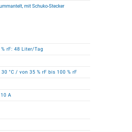
ummantelt, mit Schuko-Stecker
 % rF: 48 Liter/Tag
+ 30 °C / von 35 % rF bis 100 % rF
 10 A