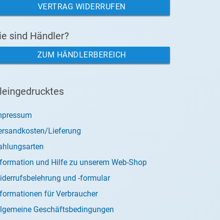
VERTRAG WIDERRUFEN
ie sind Händler?
ZUM HÄNDLERBEREICH
leingedrucktes
mpressum
ersandkosten/Lieferung
ahlungsarten
nformation und Hilfe zu unserem Web-Shop
iderrufsbelehrung und -formular
nformationen für Verbraucher
llgemeine Geschäftsbedingungen