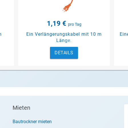
1,19 €
pro Tag
n
Ein Verlängerungskabel mit 10 m
Ein
n
Länge.
DETAILS
Mieten
Bautrockner mieten