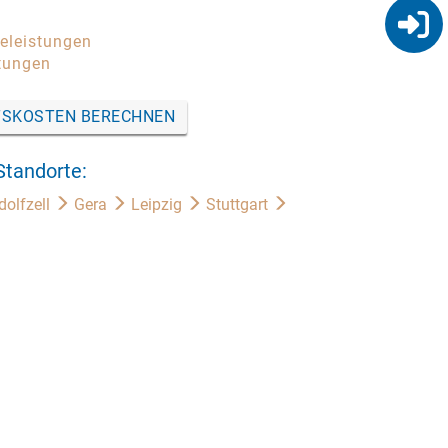
celeistungen
tungen
SKOSTEN BERECHNEN
Standorte:
dolfzell
Gera
Leipzig
Stuttgart