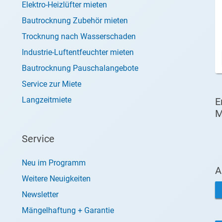
Elektro-Heizlüfter mieten
Bautrocknung Zubehör mieten
Trocknung nach Wasserschaden
Industrie-Luftentfeuchter mieten
Bautrocknung Pauschalangebote
Service zur Miete
Langzeitmiete
E
M
Service
Neu im Programm
A
Weitere Neuigkeiten
Newsletter
Mängelhaftung + Garantie