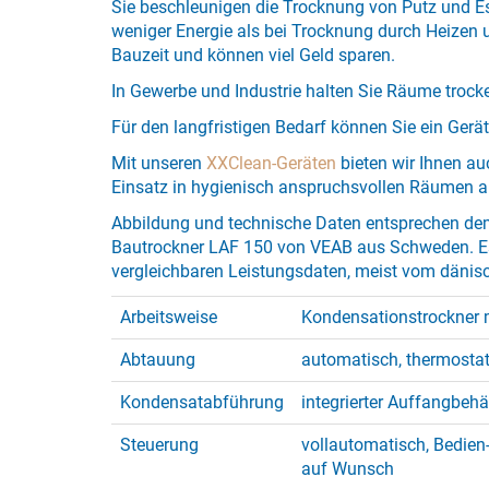
Sie beschleunigen die Trocknung von Putz und E
weniger Energie als bei Trocknung durch Heizen 
Bauzeit und können viel Geld sparen.
In Gewerbe und Industrie halten Sie Räume trock
Für den langfristigen Bedarf können Sie ein Gerä
Mit unseren
XXClean-Geräten
bieten wir Ihnen auc
Einsatz in hygienisch anspruchsvollen Räumen a
Abbildung und technische Daten entsprechen de
Bautrockner LAF 150 von VEAB aus Schweden. E
vergleichbaren Leistungsdaten, meist vom dänisch
Arbeitsweise
Kondensationstrockner 
Abtauung
automatisch, thermosta
Kondensatabführung
integrierter Auffangbehä
Steuerung
vollautomatisch, Bedien-
auf Wunsch