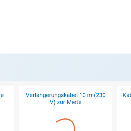
te
Verlängerungskabel 10 m (230
Kab
V) zur Miete