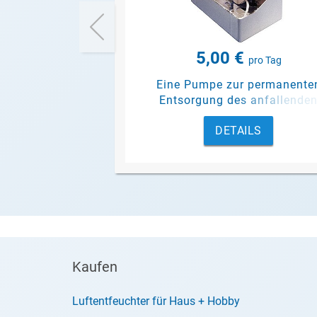
5,00 €
pro Tag
Eine Pumpe zur permanente
Entsorgung des anfallende
Kondensats.
DETAILS
Kaufen
Luftentfeuchter für Haus + Hobby