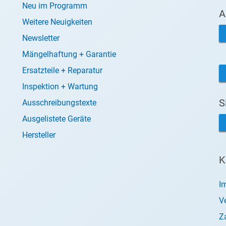
Neu im Programm
A
Weitere Neuigkeiten
Newsletter
Mängelhaftung + Garantie
Ersatzteile + Reparatur
Inspektion + Wartung
S
Ausschreibungstexte
Ausgelistete Geräte
Hersteller
K
I
V
Z