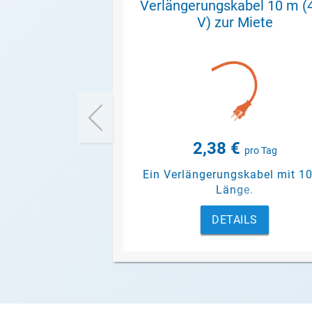
Verlängerungskabel 10 m (
V) zur Miete
2,38 €
pro Tag
Ein Verlängerungskabel mit 1
Länge.
DETAILS