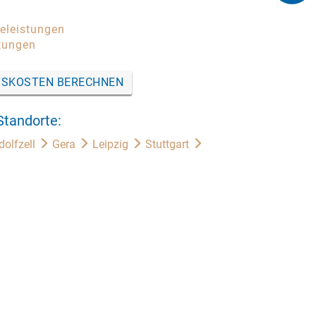
celeistungen
tungen
SKOSTEN BERECHNEN
Standorte:
dolfzell
Gera
Leipzig
Stuttgart