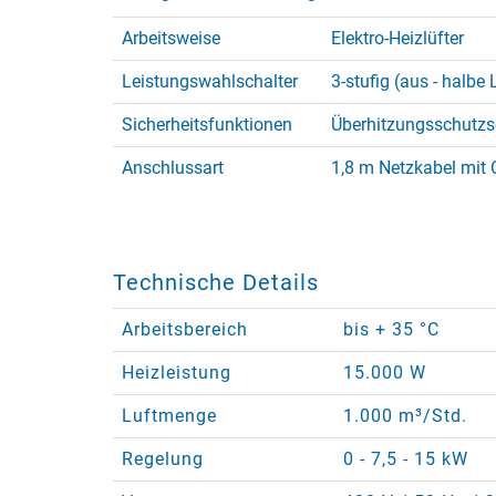
Arbeitsweise
Elektro-Heizlüfter
Leistungswahlschalter
3-stufig (aus - halbe 
Sicherheitsfunktionen
Überhitzungsschutzsc
Anschlussart
1,8 m Netzkabel mit C
Technische Details
Arbeitsbereich
bis + 35 °C
Heizleistung
15.000 W
Luftmenge
1.000 m³/Std.
Regelung
0 - 7,5 - 15 kW