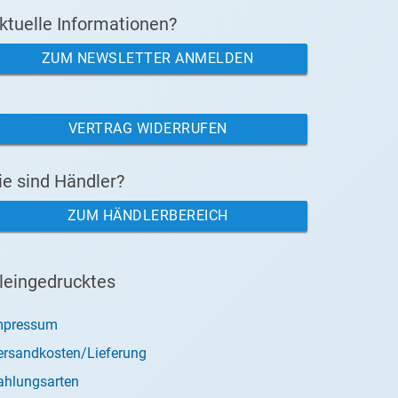
ktuelle Informationen?
ZUM NEWSLETTER ANMELDEN
VERTRAG WIDERRUFEN
ie sind Händler?
ZUM HÄNDLERBEREICH
leingedrucktes
mpressum
ersandkosten/Lieferung
ahlungsarten