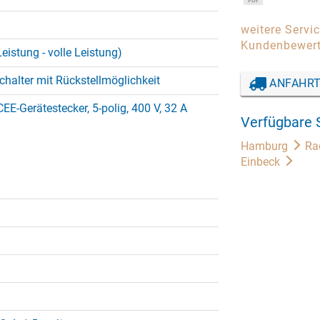
weitere Servi
Kundenbewer
Leistung - volle Leistung)
halter mit Rückstellmöglichkeit
ANFAHRT
EE-Gerätestecker, 5-polig, 400 V, 32 A
Verfügbare 
Hamburg
Ra
Einbeck