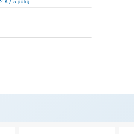
2 A / 5-polig