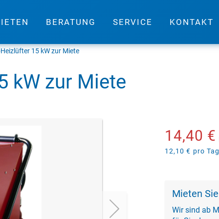
IETEN
BERATUNG
SERVICE
KONTAKT
-Heizlüfter
15 kW zur Miete
15 kW zur Miete
14,40 €
12,10 €
pro Ta
Mieten Sie
Wir sind ab M