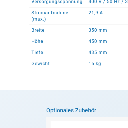
Versorgungsspannung
400 V / 50 Hz / 3
Stromaufnahme
21,9 A
(max.)
Breite
350 mm
Höhe
450 mm
Tiefe
435 mm
Gewicht
15 kg
Optionales Zubehör