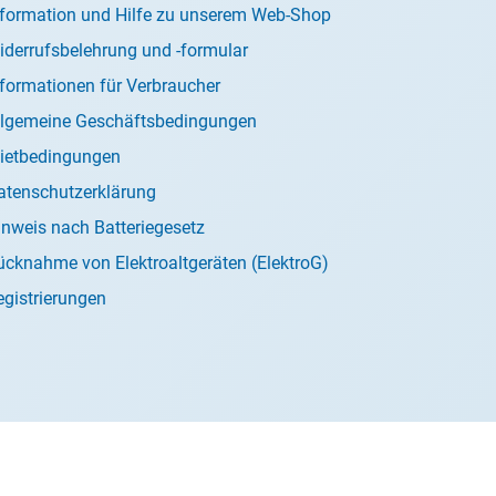
nformation und Hilfe zu unserem Web-Shop
iderrufsbelehrung und -formular
nformationen für Verbraucher
llgemeine Geschäftsbedingungen
ietbedingungen
atenschutzerklärung
inweis nach Batteriegesetz
ücknahme von Elektroaltgeräten (ElektroG)
egistrierungen