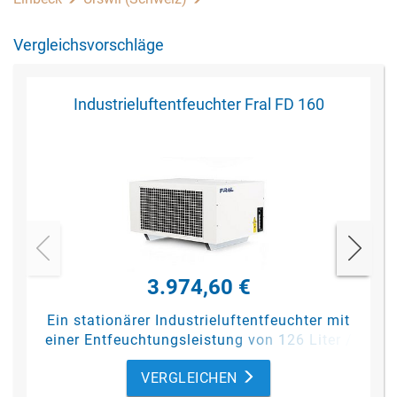
Vergleichsvorschläge
Industrieluftentfeuchter Fral FD 160
3.974,60 €
Ein stationärer Industrieluftentfeuchter mit
einer Entfeuchtungsleistung von 126 Liter /
Tag (bei 30 °C / 80 %
rF
).
VERGLEICHEN