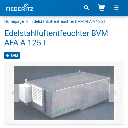
Homepage
Edelstahlluftentfeuchter BVM AFA A 125 I
Edelstahlluftentfeuchter BVM
AFA A 125 I
BVM