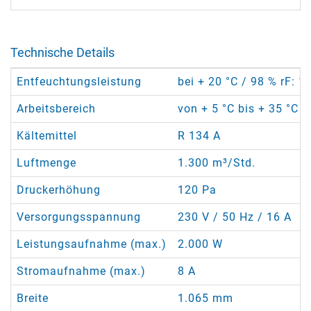
Technische Details
Entfeuchtungsleistung
bei + 20 °C / 98 % rF: 1
Arbeitsbereich
von + 5 °C bis + 35 °C /
Kältemittel
R 134 A
Luftmenge
1.300 m³/Std.
Druckerhöhung
120 Pa
Versorgungsspannung
230 V / 50 Hz / 16 A
Leistungsaufnahme (max.)
2.000 W
Stromaufnahme (max.)
8 A
Breite
1.065 mm