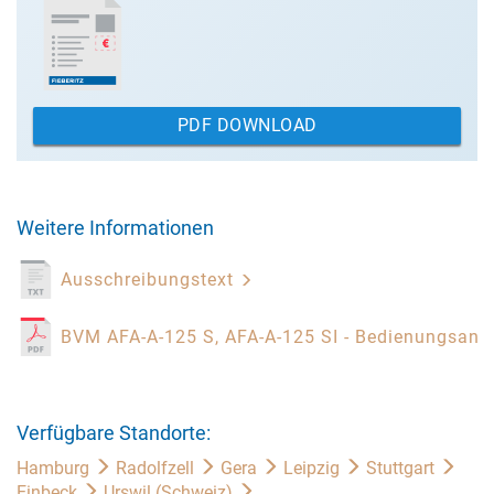
PDF DOWNLOAD
Weitere Informationen
Ausschreibungstext
BVM AFA-A-125 S, AFA-A-125 SI - Bedienungsanl
Verfügbare Standorte:
Hamburg
Radolfzell
Gera
Leipzig
Stuttgart
Einbeck
Urswil (Schweiz)