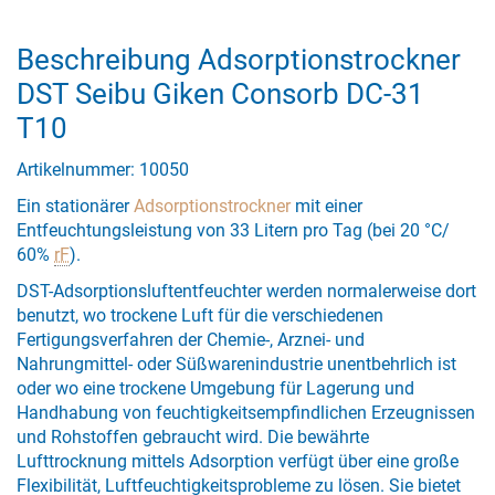
Beschreibung Adsorptionstrockner
DST Seibu Giken Consorb DC-31
T10
Artikelnummer: 10050
Ein stationärer
Adsorptionstrockner
mit einer
Entfeuchtungsleistung von 33 Litern pro Tag (bei 20 °C/
60%
rF
).
DST-Adsorptionsluftentfeuchter werden normalerweise dort
benutzt, wo trockene Luft für die verschiedenen
Fertigungsverfahren der Chemie-, Arznei- und
Nahrungmittel- oder Süßwarenindustrie unentbehrlich ist
oder wo eine trockene Umgebung für Lagerung und
Handhabung von feuchtigkeitsempfindlichen Erzeugnissen
und Rohstoffen gebraucht wird. Die bewährte
Lufttrocknung mittels Adsorption verfügt über eine große
Flexibilität, Luftfeuchtigkeitsprobleme zu lösen. Sie bietet