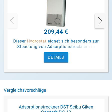
209,44 €
Dieser
Hygrostat
eignet sich besonders zur
Steuerung von Adsorptionstrocknern in
Abhängigkeit von der relativen
DETAILS
Luftfeuchtigkeit.
Vergleichsvorschläge
Adsorptionstrockner DST Seibu Giken