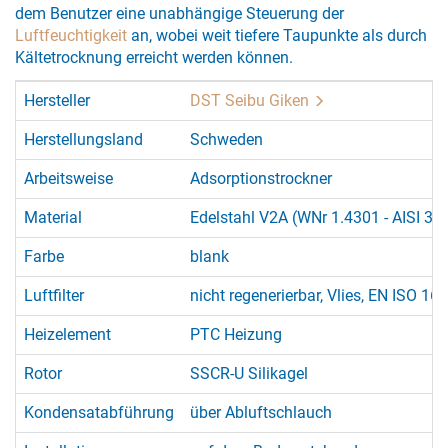
dem Benutzer eine unabhängige Steuerung der
Luftfeuchtigkeit
an, wobei weit tiefere Taupunkte als durch
Kältetrocknung erreicht werden können.
Hersteller
DST Seibu Giken
Herstellungsland
Schweden
Arbeitsweise
Adsorptionstrockner
Material
Edelstahl V2A (WNr 1.4301 - AISI 30
Farbe
blank
Luftfilter
nicht regenerierbar, Vlies, EN ISO 1
Heizelement
PTC Heizung
Rotor
SSCR-U Silikagel
Kondensatabführung
über Abluftschlauch