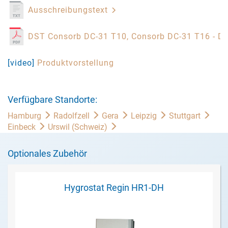
Ausschreibungstext
DST Consorb DC-31 T10, Consorb DC-31 T16 - Da
[video]
Produktvorstellung
Verfügbare Standorte:
Hamburg
Radolfzell
Gera
Leipzig
Stuttgart
Einbeck
Urswil (Schweiz)
Optionales Zubehör
Hygrostat Regin HR1-DH