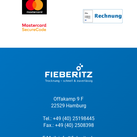
Offakamp 9 F
22529 Hamburg
Tel.:
+49 (40) 25198445
Fax.: +49 (40) 2508398