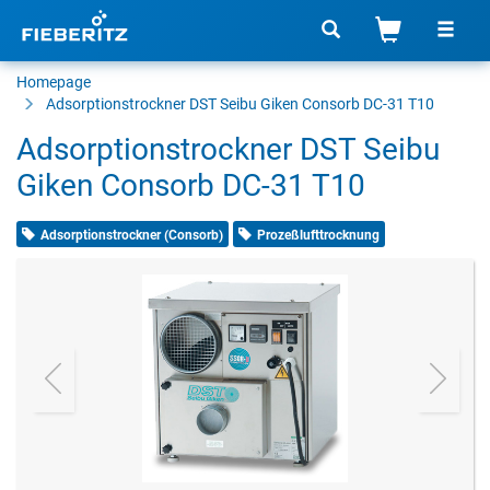
Homepage
Adsorptionstrockner
DST Seibu Giken Consorb DC-31 T10
Adsorptionstrockner DST Seibu
Giken Consorb DC-31 T10
Adsorptionstrockner (Consorb)
Prozeßlufttrocknung