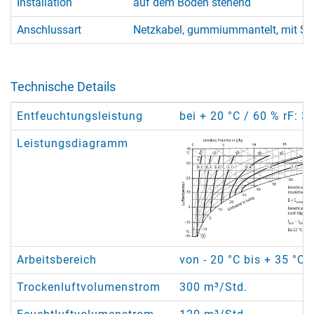
Installation
auf dem Boden stehend
Anschlussart
Netzkabel, gummiummantelt, mit Sc
Technische Details
Entfeuchtungsleistung
bei + 20 °C / 60 % rF: 3
Leistungsdiagramm
Arbeitsbereich
von - 20 °C bis + 35 °C
Trockenluftvolumenstrom
300 m³/Std.