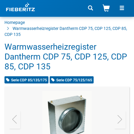
Homepage
Warmwasserheizregister
Dantherm CDP 75, CDP 125, CDP 85,
CDP 135
Warmwasserheizregister
Dantherm CDP 75, CDP 125, CDP
85, CDP 135
Serie CDP 85/135/175
Serie CDP 75/125/165