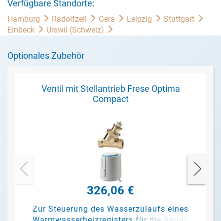
Verfügbare Standorte:
Hamburg
Radolfzell
Gera
Leipzig
Stuttgart
Einbeck
Urswil (Schweiz)
Optionales Zubehör
Ventil mit Stellantrieb Frese Optima
Compact
326,06 €
Zur Steuerung des Wasserzulaufs eines
Warmwasserheizregisters für die Serien