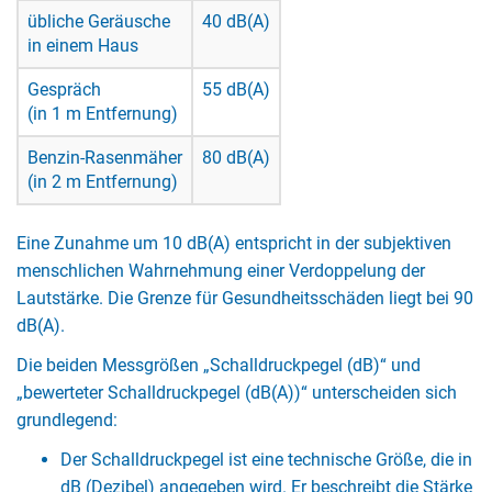
übliche Geräusche
40 dB(A)
in einem Haus
Gespräch
55 dB(A)
(in 1 m Entfernung)
Benzin-Rasenmäher
80 dB(A)
(in 2 m Entfernung)
Eine Zunahme um 10 dB(A) entspricht in der subjektiven
menschlichen Wahrnehmung einer Verdoppelung der
Lautstärke. Die Grenze für Gesundheitsschäden liegt bei 90
dB(A).
Die beiden Messgrößen „Schalldruckpegel (dB)“ und
„bewerteter Schalldruckpegel (dB(A))“ unterscheiden sich
grundlegend:
Der Schalldruckpegel ist eine technische Größe, die in
dB (Dezibel) angegeben wird. Er beschreibt die Stärke