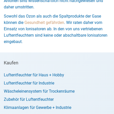
Anionen sind wissenschaftlich nicht nachgewiesen und
daher umstritten.
Sowohl das Ozon als auch die Spaltprodukte der Gase
können die
Gesundheit gefährden
. Wir raten daher vom
Einsatz von Ionisatoren ab. In den von uns vertriebenen
Luftentfeuchtern sind keine oder abschaltbare Ionisatoren
eingebaut.
Kaufen
Luftentfeuchter für Haus + Hobby
Luftentfeuchter für Industrie
Wäscheleinensystem für Trockenräume
Zubehör für Luftentfeuchter
Klimaanlagen für Gewerbe + Industrie