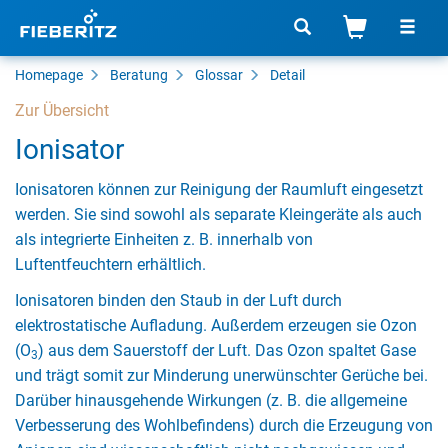
Homepage
Beratung
Glossar
Detail
Zur Übersicht
Ionisator
Ionisatoren können zur Reinigung der Raumluft eingesetzt
werden. Sie sind sowohl als separate Kleingeräte als auch
als integrierte Einheiten z. B. innerhalb von
Luftentfeuchtern erhältlich.
Ionisatoren binden den Staub in der Luft durch
elektrostatische Aufladung. Außerdem erzeugen sie Ozon
(O
) aus dem Sauerstoff der Luft. Das Ozon spaltet Gase
3
und trägt somit zur Minderung unerwünschter Gerüche bei.
Darüber hinausgehende Wirkungen (z. B. die allgemeine
Verbesserung des Wohlbefindens) durch die Erzeugung von