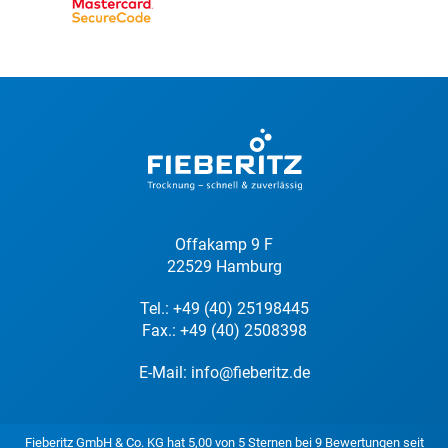
Offakamp 9 F
22529 Hamburg
Tel.:
+49 (40) 25198445
Fax.: +49 (40) 2508398
E-Mail:
info@fieberitz.de
Fieberitz GmbH & Co. KG
hat
5,00
von
5
Sternen bei
9
Bewertungen seit