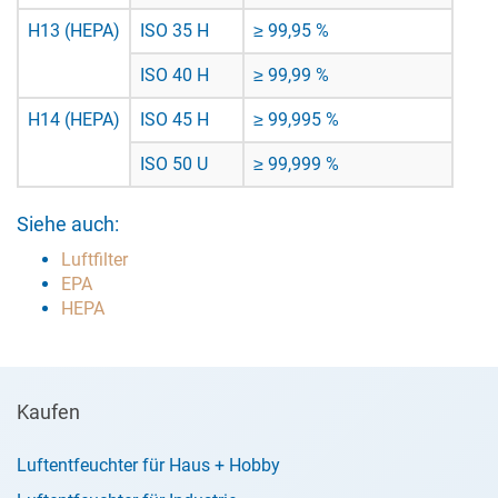
H13 (HEPA)
ISO 35 H
≥ 99,95 %
ISO 40 H
≥ 99,99 %
H14 (HEPA)
ISO 45 H
≥ 99,995 %
ISO 50 U
≥ 99,999 %
Siehe auch:
Luftfilter
EPA
HEPA
Kaufen
Luftentfeuchter für Haus + Hobby