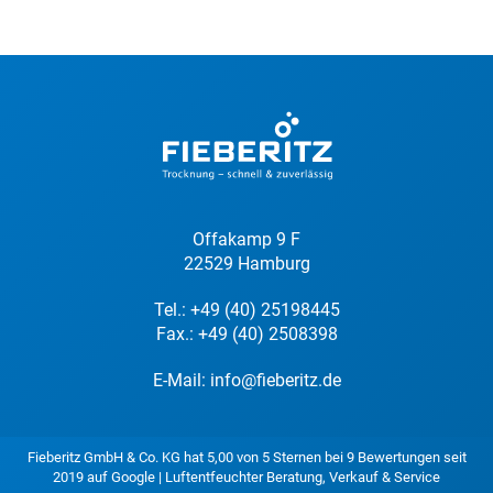
Offakamp 9 F
22529 Hamburg
Tel.:
+49 (40) 25198445
Fax.: +49 (40) 2508398
E-Mail:
info@fieberitz.de
Fieberitz GmbH & Co. KG
hat
5,00
von
5
Sternen bei
9
Bewertungen seit
2019 auf
Google
|
Luftentfeuchter Beratung, Verkauf & Service