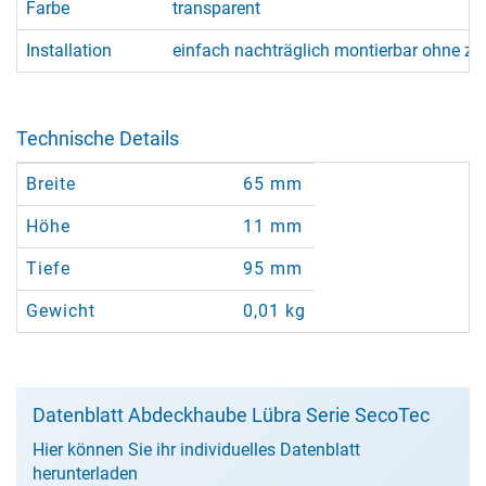
Farbe
transparent
Installation
einfach nachträglich montierbar ohne zu
Technische Details
Breite
65 mm
Höhe
11 mm
Tiefe
95 mm
Gewicht
0,01 kg
Datenblatt Abdeckhaube Lübra Serie SecoTec
Hier können Sie ihr individuelles Datenblatt
herunterladen