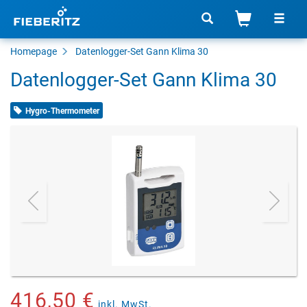
Homepage
Datenlogger-Set Gann Klima 30
Datenlogger-Set Gann Klima 30
Hygro-Thermometer
416,50 €
inkl. MwSt.