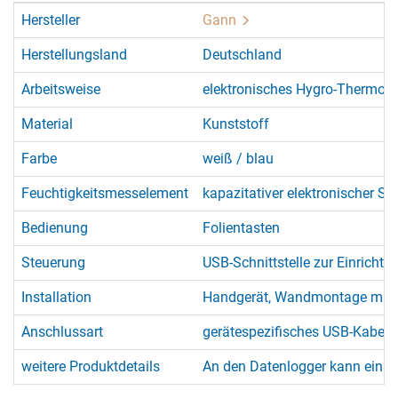
Hersteller
Gann
Herstellungsland
Deutschland
Arbeitsweise
elektronisches Hygro-Thermom
Material
Kunststoff
Farbe
weiß / blau
Feuchtigkeitsmesselement
kapazitativer elektronischer Se
Bedienung
Folientasten
Steuerung
USB-Schnittstelle zur Einricht
Installation
Handgerät, Wandmontage mit op
Anschlussart
gerätespezifisches USB-Kabel 
weitere Produktdetails
An den Datenlogger kann ein o