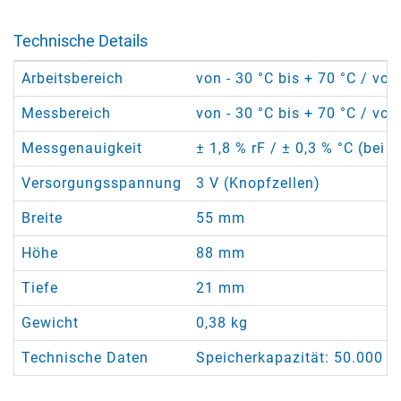
Technische Details
Arbeitsbereich
von - 30 °C bis + 70 °C / von
Messbereich
von - 30 °C bis + 70 °C / von
Messgenauigkeit
± 1,8 % rF / ± 0,3 % °C (bei -
Versorgungsspannung
3 V (Knopfzellen)
Breite
55 mm
Höhe
88 mm
Tiefe
21 mm
Gewicht
0,38 kg
Technische Daten
Speicherkapazität: 50.000 D